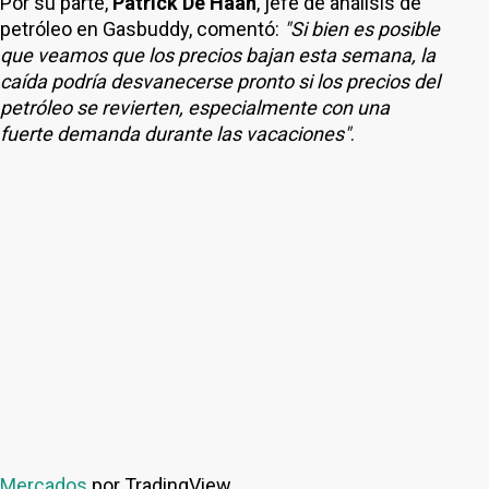
Por su parte,
Patrick De Haan
, jefe de análisis de
petróleo en Gasbuddy, comentó:
"Si bien es posible
que veamos que los precios bajan esta semana, la
caída podría desvanecerse pronto si los precios del
petróleo se revierten, especialmente con una
fuerte demanda durante las vacaciones"
.
Mercados
por TradingView