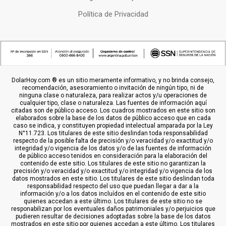
Política de Privacidad
DolarHoy.com ® es un sitio meramente informativo, y no brinda consejo,
recomendación, asesoramiento o invitación de ningún tipo, ni de
ninguna clase o naturaleza, para realizar actos y/u operaciones de
cualquier tipo, clase o naturaleza. Las fuentes de información aquí
citadas son de público acceso. Los cuadros mostrados en este sitio son
elaborados sobre la base de los datos de público acceso que en cada
caso se indica, y constituyen propiedad intelectual amparada por la Ley
N°11.723. Los titulares de este sitio deslindan toda responsabilidad
respecto de la posible falta de precisión y/o veracidad y/o exactitud y/o
integridad y/o vigencia de los datos y/o de las fuentes de información
de público acceso tenidos en consideración para la elaboración del
contenido de este sitio. Los titulares de este sitio no garantizan la
precisión y/o veracidad y/o exactitud y/o integridad y/o vigencia de los
datos mostrados en este sitio. Los titulares de este sitio deslindan toda
responsabilidad respecto del uso que puedan llegar a dar a la
información y/o a los datos incluídos en el contenido de este sitio
quienes accedan a este último. Los titulares de este sitio no se
responabilizan por los eventuales daños patrimoniales y/o perjuicios que
pudieren resultar de decisiones adoptadas sobre la base de los datos
mostrados en este sitio por quienes accedan a este último. Los titulares