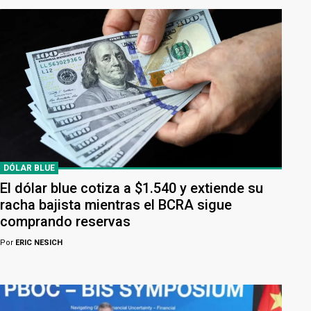
DÓLAR BLUE
El dólar blue cotiza a $1.540 y extiende su
racha bajista mientras el BCRA sigue
comprando reservas
Por
ERIC NESICH