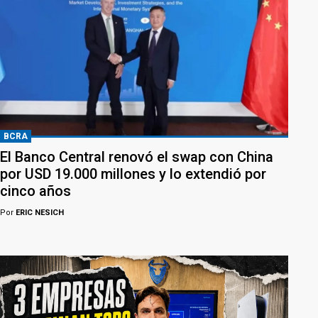
BCRA
El Banco Central renovó el swap con China
por USD 19.000 millones y lo extendió por
cinco años
Por
ERIC NESICH