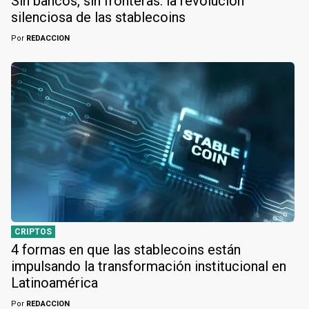
Sin bancos, sin fronteras: la revolución
silenciosa de las stablecoins
Por
REDACCION
CRIPTOS
4 formas en que las stablecoins están
impulsando la transformación institucional en
Latinoamérica
Por
REDACCION