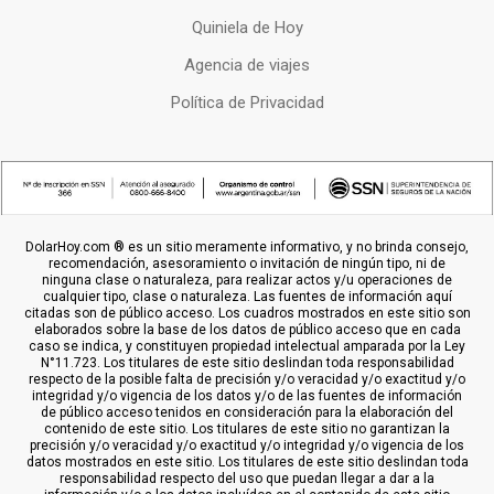
Quiniela de Hoy
Agencia de viajes
Política de Privacidad
DolarHoy.com ® es un sitio meramente informativo, y no brinda consejo,
recomendación, asesoramiento o invitación de ningún tipo, ni de
ninguna clase o naturaleza, para realizar actos y/u operaciones de
cualquier tipo, clase o naturaleza. Las fuentes de información aquí
citadas son de público acceso. Los cuadros mostrados en este sitio son
elaborados sobre la base de los datos de público acceso que en cada
caso se indica, y constituyen propiedad intelectual amparada por la Ley
N°11.723. Los titulares de este sitio deslindan toda responsabilidad
respecto de la posible falta de precisión y/o veracidad y/o exactitud y/o
integridad y/o vigencia de los datos y/o de las fuentes de información
de público acceso tenidos en consideración para la elaboración del
contenido de este sitio. Los titulares de este sitio no garantizan la
precisión y/o veracidad y/o exactitud y/o integridad y/o vigencia de los
datos mostrados en este sitio. Los titulares de este sitio deslindan toda
responsabilidad respecto del uso que puedan llegar a dar a la