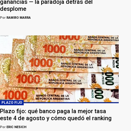
ganancias — la paradoja detrás del
desplome
Por
RAMIRO MARRA
PLAZO FIJO
Plazo fijo: qué banco paga la mejor tasa
este 4 de agosto y cómo quedó el ranking
Por
ERIC NESICH