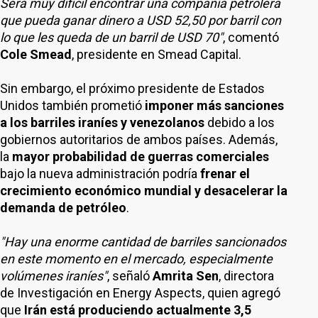
Será muy difícil encontrar una compañía petrolera
que pueda ganar dinero a USD 52,50 por barril con
lo que les queda de un barril de USD 70"
, comentó
Cole Smead
, presidente en Smead Capital.
Sin embargo, el próximo presidente de Estados
Unidos también prometió
imponer más sanciones
a los barriles iraníes y venezolanos
debido a los
gobiernos autoritarios de ambos países. Además,
la
mayor probabilidad de guerras comerciales
bajo la nueva administración podría
frenar el
crecimiento económico mundial y desacelerar la
demanda de petróleo
.
"Hay una enorme cantidad de barriles sancionados
en este momento en el mercado, especialmente
volúmenes iraníes"
, señaló
Amrita Sen
, directora
de Investigación en Energy Aspects, quien agregó
que
Irán está produciendo actualmente 3,5