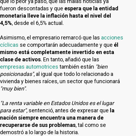
que lo peor ya pasó, que las malas noticias ya
fueron descontadas y que
espera que la entidad
monetaria lleve la inflación hasta el nivel del
4,5%
, desde el 6,5% actual.
Asimismo, el empresario remarcó que las
acciones
cíclicas
se comportarán adecuadamente y que
él
mismo está completamente invertido en esta
clase de activos
. En tanto, añadió que las
empresas automotrices
también están
"bien
posicionadas"
, al igual que todo lo relacionado a
vivienda y bienes raíces, un sector que funcionará
"muy bien"
.
"La renta variable en Estados Unidos es el lugar
para estar"
, sentenció, antes de expresar que
la
nación siempre encuentra una manera de
recuperarse de sus problemas
, tal como se
demostró a lo largo de la historia.