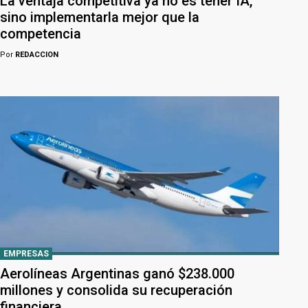
La ventaja competitiva ya no es tener IA,
sino implementarla mejor que la
competencia
Por
REDACCION
EMPRESAS
Aerolíneas Argentinas ganó $238.000
millones y consolida su recuperación
financiera