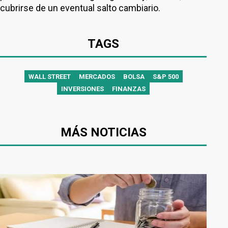
cubrirse de un eventual salto cambiario.
TAGS
WALL STREET
MERCADOS
BOLSA
S&P 500
INVERSIONES
FINANZAS
MÁS NOTICIAS