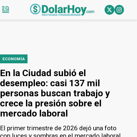
ECONOMÍA
En la Ciudad subió el
desempleo: casi 137 mil
personas buscan trabajo y
crece la presión sobre el
mercado laboral
El primer trimestre de 2026 dejó una foto
con luces y sombras en el mercado laboral