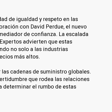
idad de igualdad y respeto en las
boración con David Perdue, el nuevo
mediador de confianza. La escalada
 Expertos advierten que estas
do no solo a las industrias
ecios más altos.
 las cadenas de suministro globales.
certidumbre que rodea las relaciones
ra determinar el rumbo de estas