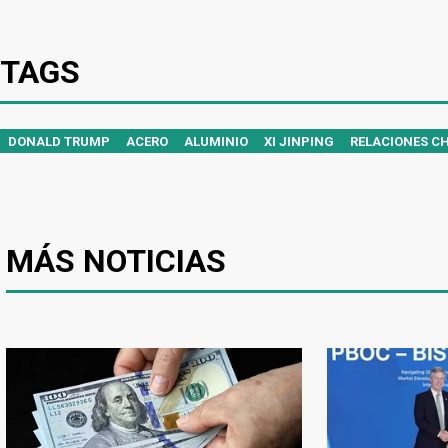
TAGS
DONALD TRUMP
ACERO
ALUMINIO
XI JINPING
RELACIONES C
MÁS NOTICIAS