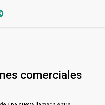
ones comerciales
 de una nueva llamada entre