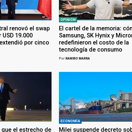
OPINIÓN
tral renovó el swap
El cartel de la memoria: c
r USD 19.000
Samsung, SK Hynix y Micro
 extendió por cinco
redefinieron el costo de la
tecnología de consumo
Por
RAMIRO MARRA
ECONOMÍA
 que el estrecho de
Milei suspende decreto so