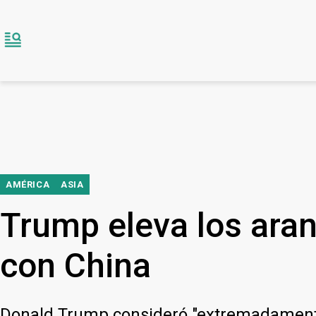
AMÉRICA
ASIA
Trump eleva los ara
con China
Donald Trump consideró "extremadamente d