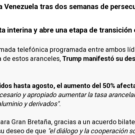
o a Venezuela tras dos semanas de persec
 interina y abre una etapa de transición
amada telefónica programada entre ambos líd
 de estos aranceles,
Trump manifestó su des
os hasta agosto, el aumento del 50% afectar
cesario y apropiado aumentar la tasa arancelar
aluminio y derivados"
.
ara Gran Bretaña, gracias a un acuerdo bilate
 su deseo de que
"el diálogo y la cooperación s