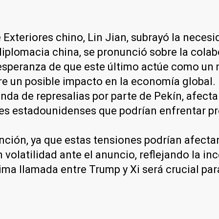
e Exteriores chino, Lin Jian, subrayó la neces
diplomacia china, se pronunció sobre la cola
esperanza de que este último actúe como un 
e un posible impacto en la economía global.
a de represalias por parte de Pekín, afectan
es estadounidenses que podrían enfrentar pr
ción, ya que estas tensiones podrían afectar
volatilidad ante el anuncio, reflejando la in
ima llamada entre Trump y Xi será crucial pa