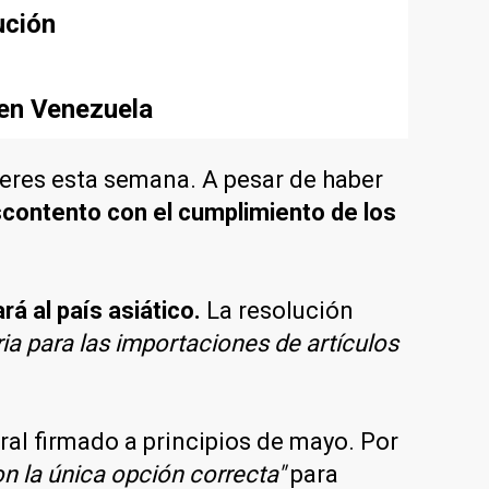
ución
 en Venezuela
eres esta semana. A pesar de haber
contento con el cumplimiento de los
á al país asiático.
La resolución
ia para las importaciones de artículos
ral firmado a principios de mayo. Por
on la única opción correcta"
para