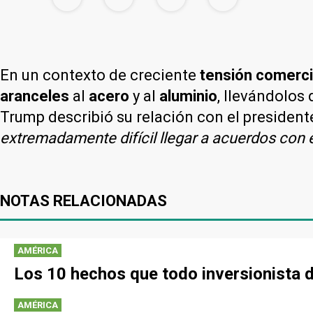
En un contexto de creciente
tensión comerci
aranceles
al
acero
y al
aluminio
, llevándolos 
Trump describió su relación con el president
extremadamente difícil llegar a acuerdos con é
NOTAS RELACIONADAS
AMÉRICA
Los 10 hechos que todo inversionista 
AMÉRICA