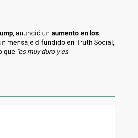
rump
, anunció un
aumento en los
 un mensaje difundido en Truth Social,
o que
"es muy duro y es