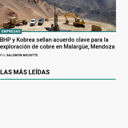
EMPRESAS
BHP y Kobrea sellan acuerdo clave para la
exploración de cobre en Malargüe, Mendoza
Por
SALOMÓN MICHITTE
LAS MÁS LEÍDAS