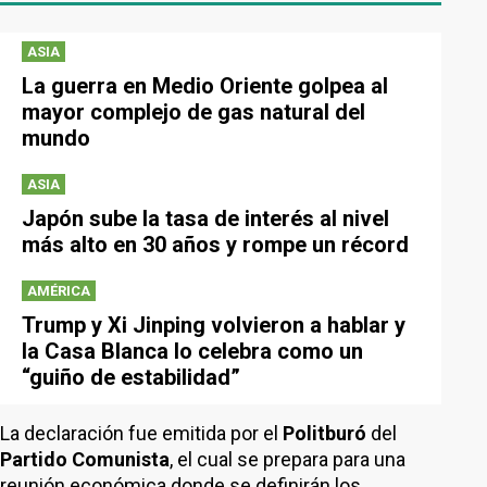
ASIA
La guerra en Medio Oriente golpea al
mayor complejo de gas natural del
mundo
ASIA
Japón sube la tasa de interés al nivel
más alto en 30 años y rompe un récord
AMÉRICA
Trump y Xi Jinping volvieron a hablar y
la Casa Blanca lo celebra como un
“guiño de estabilidad”
La declaración fue emitida por el
Politburó
del
Partido Comunista
, el cual se prepara para una
reunión económica donde se definirán los