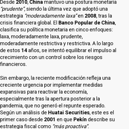
Desde
2010
,
China
mantuvo una postura monetaria
“prudente”
, siendo la última vez que adoptó una
estrategia
“moderadamente laxa”
en
2008
, tras la
crisis financiera global. El
Banco Popular de China
,
clasifica su política monetaria en cinco enfoques:
laxa, moderadamente laxa, prudente,
moderadamente restrictiva y restrictiva. A lo largo
de estos
14
años, se intentó equilibrar el impulso al
crecimiento con un control sobre los riesgos
financieros.
Sin embargo, la reciente modificación refleja una
creciente urgencia por implementar medidas
expansivas para reactivar la economía,
especialmente tras la apertura posterior a la
pandemia, que no generó el repunte esperado.
Según un análisis de
Huatai Securities
, este es el
primer caso desde
2001
en que
Pekín
describe su
estrategia fiscal como
“más proactiva”
.