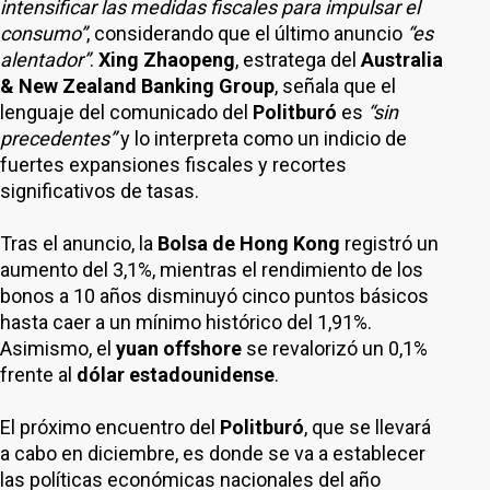
intensificar las medidas fiscales para impulsar el
consumo”
, considerando que el último anuncio
“es
alentador”
.
Xing Zhaopeng
, estratega del
Australia
& New Zealand Banking Group
, señala que el
lenguaje del comunicado del
Politburó
es
“sin
precedentes”
y lo interpreta como un indicio de
fuertes expansiones fiscales y recortes
significativos de tasas.
Tras el anuncio, la
Bolsa de Hong Kong
registró un
aumento del 3,1%, mientras el rendimiento de los
bonos a 10 años disminuyó cinco puntos básicos
hasta caer a un mínimo histórico del 1,91%.
Asimismo, el
yuan offshore
se revalorizó un 0,1%
frente al
dólar estadounidense
.
El próximo encuentro del
Politburó
, que se llevará
a cabo en diciembre, es donde se va a establecer
las políticas económicas nacionales del año