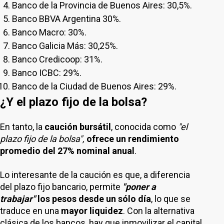
Banco de la Provincia de Buenos Aires: 30,5%.
Banco BBVA Argentina 30%.
Banco Macro: 30%.
Banco Galicia Más: 30,25%.
Banco Credicoop: 31%.
Banco ICBC: 29%.
Banco de la Ciudad de Buenos Aires: 29%.
¿Y el plazo fijo de la bolsa?
En tanto, la
caución bursátil
, conocida como
"el
plazo fijo de la bolsa",
ofrece un rendimiento
promedio del 27% nominal anual
.
Lo interesante de la caución es que, a diferencia
del plazo fijo bancario, permite
"poner a
trabajar"
los pesos desde un sólo día
, lo que se
traduce en una
mayor liquidez
. Con la alternativa
clásica de los bancos, hay que inmovilizar el capital