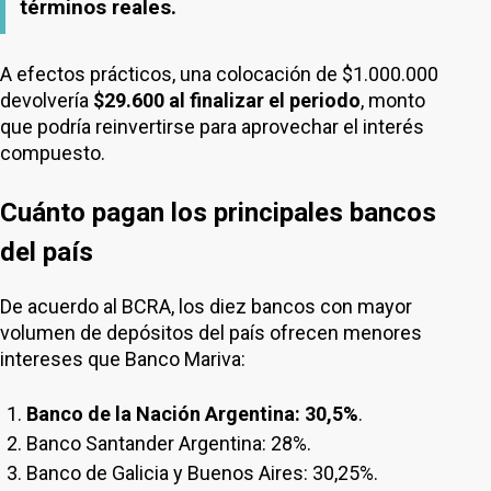
términos reales.
A efectos prácticos, una colocación de $1.000.000
devolvería
$29.600 al finalizar el periodo
, monto
que podría reinvertirse para aprovechar el interés
compuesto.
Cuánto pagan los principales bancos
del país
De acuerdo al BCRA, los diez bancos con mayor
volumen de depósitos del país ofrecen menores
intereses que Banco Mariva:
Banco de la Nación Argentina: 30,5%
.
Banco Santander Argentina: 28%.
Banco de Galicia y Buenos Aires: 30,25%.