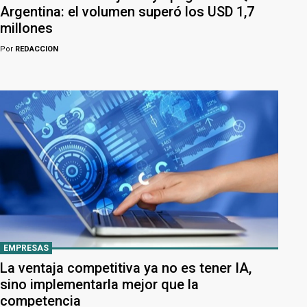
Argentina: el volumen superó los USD 1,7
millones
Por
REDACCION
EMPRESAS
La ventaja competitiva ya no es tener IA,
sino implementarla mejor que la
competencia