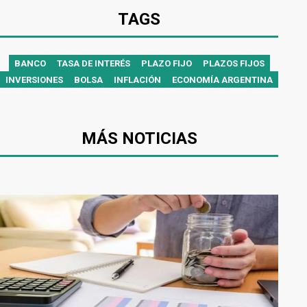
TAGS
BANCO
TASA DE INTERÉS
PLAZO FIJO
PLAZOS FIJOS
INVERSIONES
BOLSA
INFLACIÓN
ECONOMÍA ARGENTINA
MÁS NOTICIAS