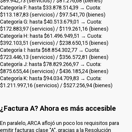
$89.942,73 (servicios) / $81.276,68 (bienes)
Categoría F: hasta $33.878.514,39 → Cuota:
$113.187,83 (servicios) / $97.541,70 (bienes)
Categoría G: hasta $40.513.679,01 → Cuota:
$172.883,97 (servicios) / $119.261,16 (bienes)
Categoría H: hasta $61.496.949,51 → Cuota:
$392.103,51 (servicios) / $238.650,15 (bienes)
Categoría I: hasta $68.854.302,77 → Cuota:
$723.446,13 (servicios) / $356.572,81 (bienes)
Categoría J: hasta $78.829.266,97 → Cuota:
$875.655,44 (servicios) / $436.185,24 (bienes)
Categoría K: hasta $94.034.709,83 → Cuota:
$1.211.997,16 (servicios) / $527.256,94 (bienes)
¿Factura A? Ahora es más accesible
En paralelo, ARCA aflojó un poco los requisitos para
emitir facturas clase "A", gracias a la Resolución