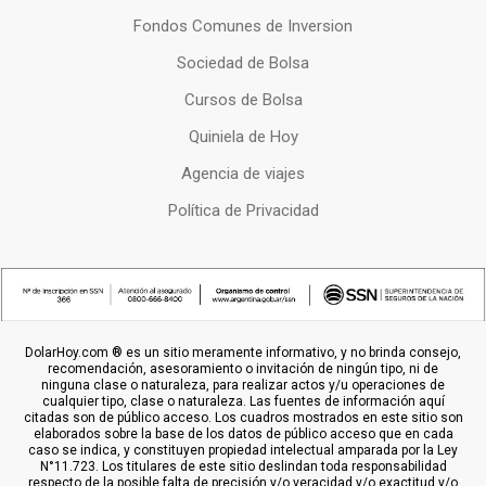
Fondos Comunes de Inversion
Sociedad de Bolsa
Cursos de Bolsa
Quiniela de Hoy
Agencia de viajes
Política de Privacidad
DolarHoy.com ® es un sitio meramente informativo, y no brinda consejo,
recomendación, asesoramiento o invitación de ningún tipo, ni de
ninguna clase o naturaleza, para realizar actos y/u operaciones de
cualquier tipo, clase o naturaleza. Las fuentes de información aquí
citadas son de público acceso. Los cuadros mostrados en este sitio son
elaborados sobre la base de los datos de público acceso que en cada
caso se indica, y constituyen propiedad intelectual amparada por la Ley
N°11.723. Los titulares de este sitio deslindan toda responsabilidad
respecto de la posible falta de precisión y/o veracidad y/o exactitud y/o