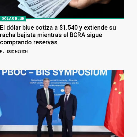
DÓLAR BLUE
El dólar blue cotiza a $1.540 y extiende su
racha bajista mientras el BCRA sigue
comprando reservas
Por
ERIC NESICH