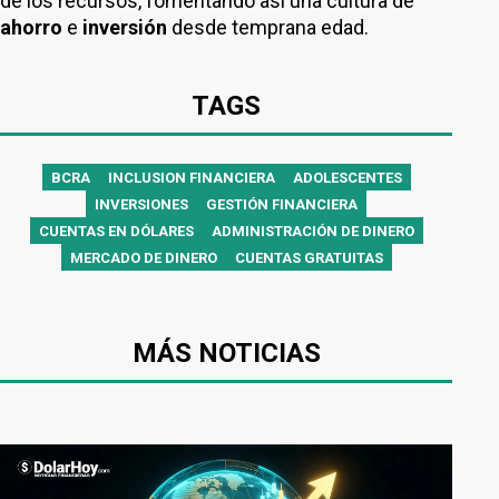
de los recursos, fomentando así una cultura de
ahorro
e
inversión
desde temprana edad.
TAGS
BCRA
INCLUSION FINANCIERA
ADOLESCENTES
INVERSIONES
GESTIÓN FINANCIERA
CUENTAS EN DÓLARES
ADMINISTRACIÓN DE DINERO
MERCADO DE DINERO
CUENTAS GRATUITAS
MÁS NOTICIAS