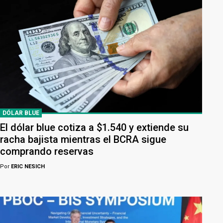
DÓLAR BLUE
El dólar blue cotiza a $1.540 y extiende su
racha bajista mientras el BCRA sigue
comprando reservas
Por
ERIC NESICH