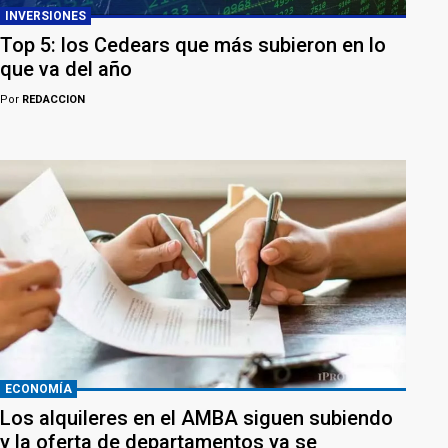
INVERSIONES
Top 5: los Cedears que más subieron en lo
que va del año
Por
REDACCION
ECONOMÍA
Los alquileres en el AMBA siguen subiendo
y la oferta de departamentos ya se