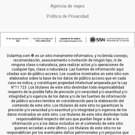
Agencia de viajes
Política de Privacidad
DolarHoy.com ® es un sitio meramente informativo, y no brinda consejo,
recomendación, asesoramiento o invitación de ningún tipo, ni de
ninguna clase o naturaleza, para realizar actos y/u operaciones de
cualquier tipo, clase o naturaleza. Las fuentes de información aquí
citadas son de público acceso. Los cuadros mostrados en este sitio son
elaborados sobre la base de los datos de público acceso que en cada
caso se indica, y constituyen propiedad intelectual amparada por la Ley
N°11.723. Los titulares de este sitio deslindan toda responsabilidad
respecto de la posible falta de precisión y/o veracidad y/o exactitud y/o
integridad y/o vigencia de los datos y/o de las fuentes de información
de público acceso tenidos en consideración para la elaboración del
contenido de este sitio. Los titulares de este sitio no garantizan la
precisión y/o veracidad y/o exactitud y/o integridad y/o vigencia de los
datos mostrados en este sitio. Los titulares de este sitio deslindan toda
responsabilidad respecto del uso que puedan llegar a dar a la
información y/o a los datos incluídos en el contenido de este sitio
quienes accedan a este último. Los titulares de este sitio no se
responabilizan por los eventuales daños patrimoniales y/o perjuicios que