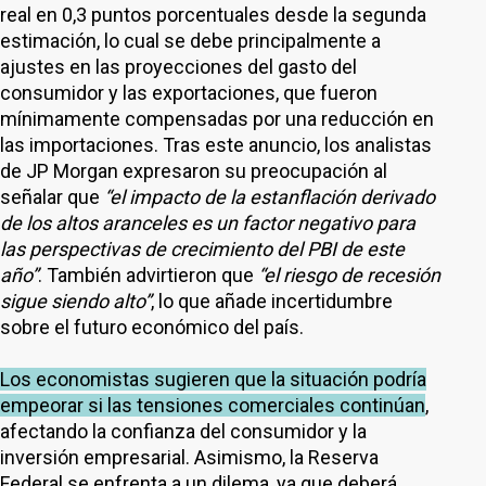
real en 0,3 puntos porcentuales desde la segunda
estimación, lo cual se debe principalmente a
ajustes en las proyecciones del gasto del
consumidor y las exportaciones, que fueron
mínimamente compensadas por una reducción en
las importaciones. Tras este anuncio, los analistas
de JP Morgan expresaron su preocupación al
señalar que
“el impacto de la estanflación derivado
de los altos aranceles es un factor negativo para
las perspectivas de crecimiento del PBI de este
año”
. También advirtieron que
“el riesgo de recesión
sigue siendo alto”
, lo que añade incertidumbre
sobre el futuro económico del país.
Los economistas sugieren que la situación podría
empeorar si las tensiones comerciales continúan
,
afectando la confianza del consumidor y la
inversión empresarial. Asimismo, la Reserva
Federal se enfrenta a un dilema, ya que deberá