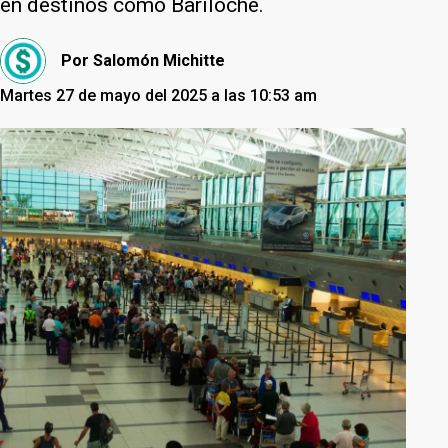
en destinos como Bariloche.
Por
Salomón Michitte
Martes 27 de mayo del 2025 a las 10:53 am