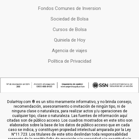
Fondos Comunes de Inversion
Sociedad de Bolsa
Cursos de Bolsa
Quiniela de Hoy
Agencia de viajes
Política de Privacidad
DolarHoy.com ® es un sitio meramente informativo, y no brinda consejo,
recomendación, asesoramiento o invitación de ningún tipo, ni de
ninguna clase o naturaleza, para realizar actos y/u operaciones de
cualquier tipo, clase o naturaleza. Las fuentes de información aquí
citadas son de público acceso. Los cuadros mostrados en este sitio son
elaborados sobre la base de los datos de público acceso que en cada
caso se indica, y constituyen propiedad intelectual amparada por la Ley
N°11.723. Los titulares de este sitio deslindan toda responsabilidad
respecto de la posible falta de precisión y/o veracidad y/o exactitud y/o