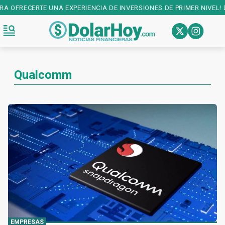
XPERIENCIA DE INVERSIONES DE PRIMER NIVEL! DESCARGALA EN:
PL
Qualcomm
EMPRESAS