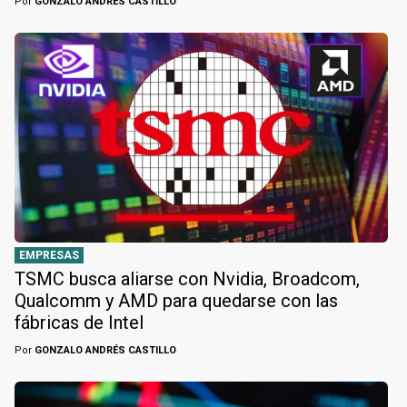
Por
GONZALO ANDRÉS CASTILLO
EMPRESAS
TSMC busca aliarse con Nvidia, Broadcom,
Qualcomm y AMD para quedarse con las
fábricas de Intel
Por
GONZALO ANDRÉS CASTILLO