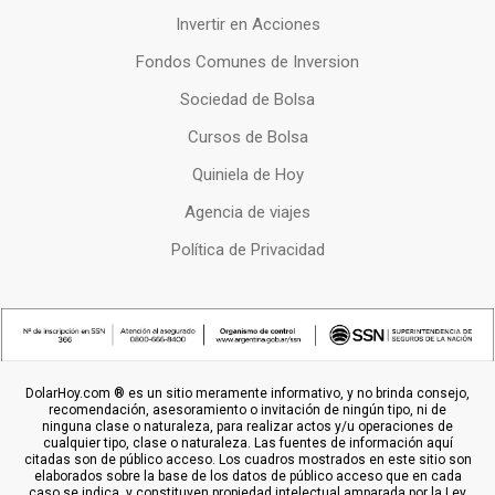
Invertir en Acciones
Fondos Comunes de Inversion
Sociedad de Bolsa
Cursos de Bolsa
Quiniela de Hoy
Agencia de viajes
Política de Privacidad
DolarHoy.com ® es un sitio meramente informativo, y no brinda consejo,
recomendación, asesoramiento o invitación de ningún tipo, ni de
ninguna clase o naturaleza, para realizar actos y/u operaciones de
cualquier tipo, clase o naturaleza. Las fuentes de información aquí
citadas son de público acceso. Los cuadros mostrados en este sitio son
elaborados sobre la base de los datos de público acceso que en cada
caso se indica, y constituyen propiedad intelectual amparada por la Ley