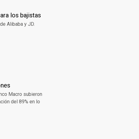
ara los bajistas
de Alibaba y JD.
ones
anco Macro subieron
ación del 89% en lo