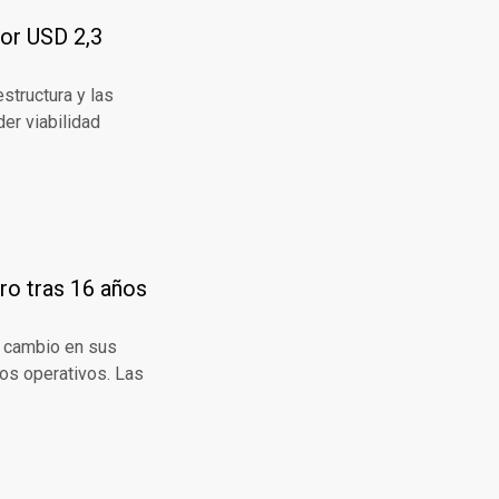
por USD 2,3
structura y las
er viabilidad
ero tras 16 años
n cambio en sus
os operativos. Las