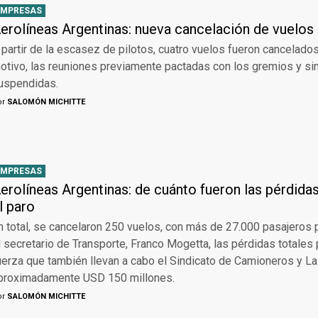
EMPRESAS
erolíneas Argentinas: nueva cancelación de vuelos
 partir de la escasez de pilotos, cuatro vuelos fueron cancelad
otivo, las reuniones previamente pactadas con los gremios y si
uspendidas.
or
SALOMÓN MICHITTE
EMPRESAS
erolíneas Argentinas: de cuánto fueron las pérdidas
l paro
n total, se cancelaron 250 vuelos, con más de 27.000 pasajeros 
l secretario de Transporte, Franco Mogetta, las pérdidas totales
uerza que también llevan a cabo el Sindicato de Camioneros y La
proximadamente USD 150 millones.
or
SALOMÓN MICHITTE