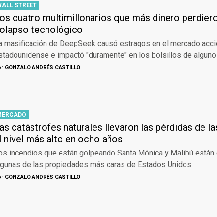
WALL STREET
os cuatro multimillonarios que más dinero perdiero
olapso tecnológico
a masificación de DeepSeek causó estragos en el mercado acci
stadounidense e impactó "duramente" en los bolsillos de algun
or
GONZALO ANDRÉS CASTILLO
MERCADO
as catástrofes naturales llevaron las pérdidas de l
l nivel más alto en ocho años
os incendios que están golpeando Santa Mónica y Malibú están
lgunas de las propiedades más caras de Estados Unidos.
or
GONZALO ANDRÉS CASTILLO