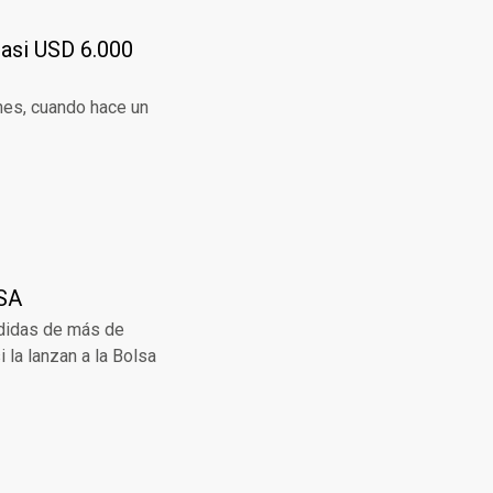
casi USD 6.000
nes, cuando hace un
ySA
rdidas de más de
 la lanzan a la Bolsa