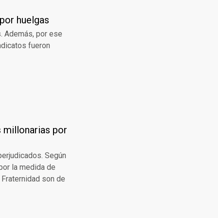
 por huelgas
os. Además, por ese
ndicatos fueron
 millonarias por
perjudicados. Según
 por la medida de
 Fraternidad son de