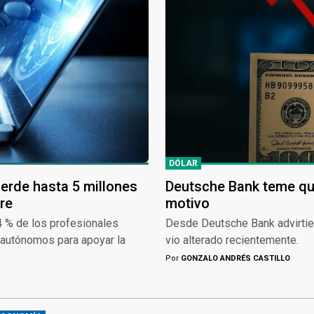
DÓLAR
ierde hasta 5 millones
Deutsche Bank teme que 
re
motivo
84 % de los profesionales
Desde Deutsche Bank advirtiero
 autónomos para apoyar la
vio alterado recientemente.
Por
GONZALO ANDRÉS CASTILLO