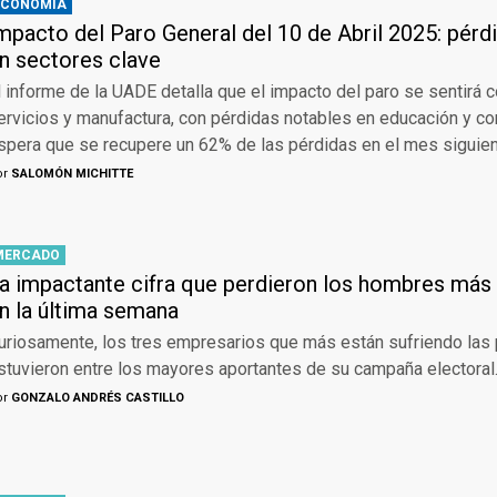
ECONOMÍA
mpacto del Paro General del 10 de Abril 2025: pérdi
n sectores clave
l informe de la UADE detalla que el impacto del paro se sentirá 
ervicios y manufactura, con pérdidas notables en educación y co
spera que se recupere un 62% de las pérdidas en el mes siguien
or
SALOMÓN MICHITTE
MERCADO
a impactante cifra que perdieron los hombres más
n la última semana
uriosamente, los tres empresarios que más están sufriendo las 
stuvieron entre los mayores aportantes de su campaña electoral
or
GONZALO ANDRÉS CASTILLO