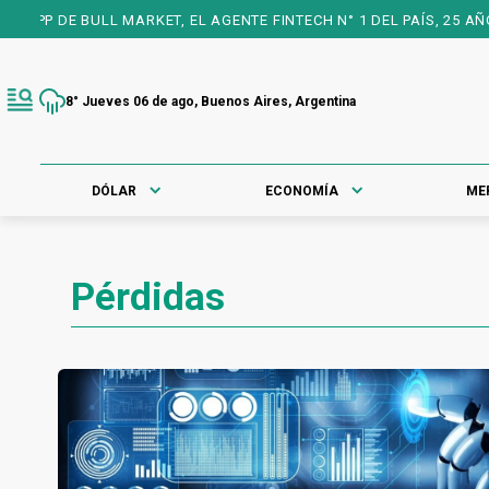
ET, EL AGENTE FINTECH N° 1 DEL PAÍS, 25 AÑOS A TU FAVOR PARA
8° Jueves 06 de ago, Buenos Aires, Argentina
DÓLAR
ECONOMÍA
ME
Pérdidas