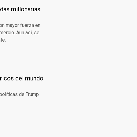
das millonarias
con mayor fuerza en
mercio. Aun así, se
te.
 ricos del mundo
políticas de Trump
.