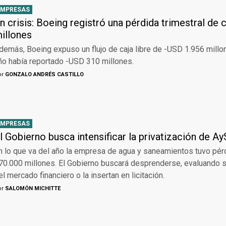
EMPRESAS
n crisis: Boeing registró una pérdida trimestral de 
illones
demás, Boeing expuso un flujo de caja libre de -USD 1.956 millo
ño había reportado -USD 310 millones.
or
GONZALO ANDRÉS CASTILLO
EMPRESAS
l Gobierno busca intensificar la privatización de A
n lo que va del año la empresa de agua y saneamientos tuvo pé
70.000 millones. El Gobierno buscará desprenderse, evaluando si
el mercado financiero o la insertan en licitación.
or
SALOMÓN MICHITTE