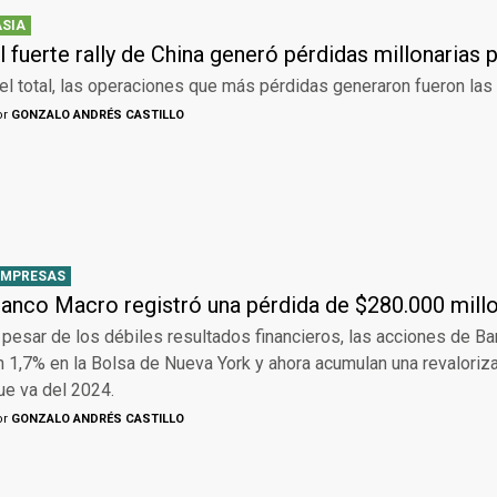
ASIA
l fuerte rally de China generó pérdidas millonarias p
el total, las operaciones que más pérdidas generaron fueron las 
or
GONZALO ANDRÉS CASTILLO
EMPRESAS
anco Macro registró una pérdida de $280.000 mill
 pesar de los débiles resultados financieros, las acciones de B
n 1,7% en la Bolsa de Nueva York y ahora acumulan una revaloriz
ue va del 2024.
or
GONZALO ANDRÉS CASTILLO