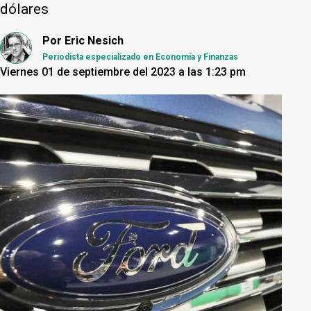
dólares
Por
Eric Nesich
Periodista especializado en Economía y Finanzas
Viernes 01 de septiembre del 2023 a las 1:23 pm