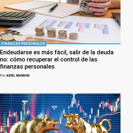
FINANZAS PERSONALES
Endeudarse es más fácil, salir de la deuda
no: cómo recuperar el control de las
finanzas personales
Por
ARIEL MAMANI