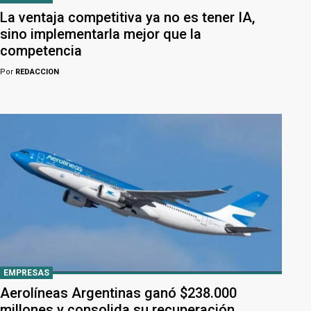
La ventaja competitiva ya no es tener IA,
sino implementarla mejor que la
competencia
Por
REDACCION
EMPRESAS
Aerolíneas Argentinas ganó $238.000
millones y consolida su recuperación