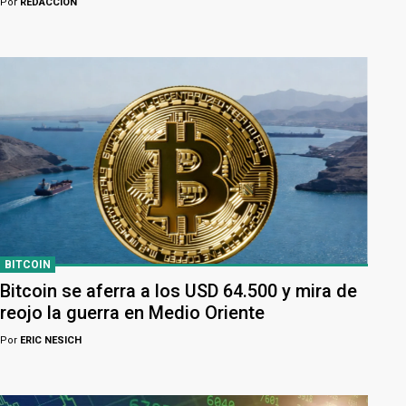
Por
REDACCION
BITCOIN
Bitcoin se aferra a los USD 64.500 y mira de
reojo la guerra en Medio Oriente
Por
ERIC NESICH