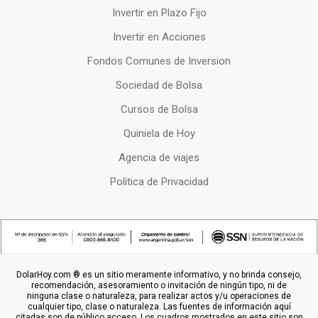
Invertir en Plazo Fijo
Invertir en Acciones
Fondos Comunes de Inversion
Sociedad de Bolsa
Cursos de Bolsa
Quiniela de Hoy
Agencia de viajes
Política de Privacidad
DolarHoy.com ® es un sitio meramente informativo, y no brinda consejo,
recomendación, asesoramiento o invitación de ningún tipo, ni de
ninguna clase o naturaleza, para realizar actos y/u operaciones de
cualquier tipo, clase o naturaleza. Las fuentes de información aquí
citadas son de público acceso. Los cuadros mostrados en este sitio son