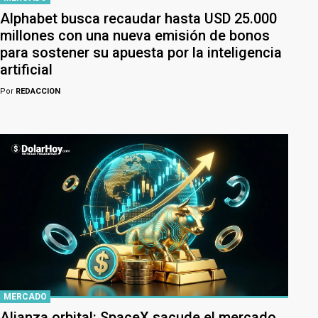
Alphabet busca recaudar hasta USD 25.000
millones con una nueva emisión de bonos
para sostener su apuesta por la inteligencia
artificial
Por
REDACCION
MERCADO
Alianza orbital: SpaceX sacude el mercado