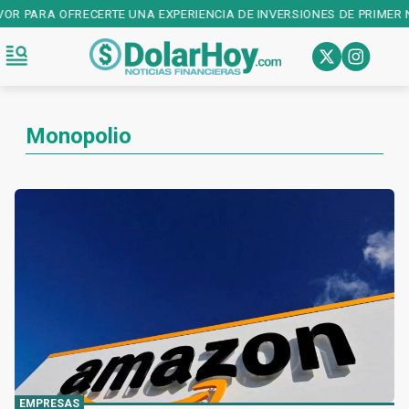
OFRECERTE UNA EXPERIENCIA DE INVERSIONES DE PRIMER NIVEL! DES
Monopolio
EMPRESAS