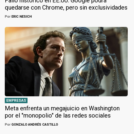
Fallo histórico en EE.UU: Google podrá
quedarse con Chrome, pero sin exclusividades
Por
ERIC NESICH
EMPRESAS
Meta enfrenta un megajuicio en Washington
por el "monopolio" de las redes sociales
Por
GONZALO ANDRÉS CASTILLO