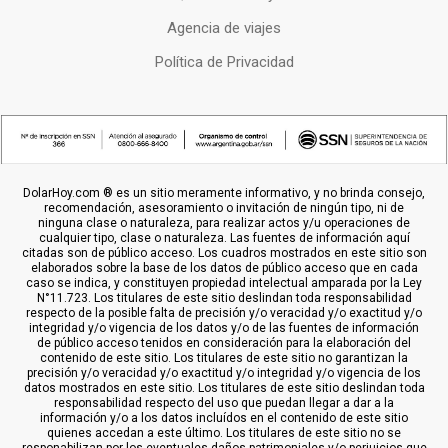
Agencia de viajes
Política de Privacidad
DolarHoy.com ® es un sitio meramente informativo, y no brinda consejo,
recomendación, asesoramiento o invitación de ningún tipo, ni de
ninguna clase o naturaleza, para realizar actos y/u operaciones de
cualquier tipo, clase o naturaleza. Las fuentes de información aquí
citadas son de público acceso. Los cuadros mostrados en este sitio son
elaborados sobre la base de los datos de público acceso que en cada
caso se indica, y constituyen propiedad intelectual amparada por la Ley
N°11.723. Los titulares de este sitio deslindan toda responsabilidad
respecto de la posible falta de precisión y/o veracidad y/o exactitud y/o
integridad y/o vigencia de los datos y/o de las fuentes de información
de público acceso tenidos en consideración para la elaboración del
contenido de este sitio. Los titulares de este sitio no garantizan la
precisión y/o veracidad y/o exactitud y/o integridad y/o vigencia de los
datos mostrados en este sitio. Los titulares de este sitio deslindan toda
responsabilidad respecto del uso que puedan llegar a dar a la
información y/o a los datos incluídos en el contenido de este sitio
quienes accedan a este último. Los titulares de este sitio no se
responabilizan por los eventuales daños patrimoniales y/o perjuicios que