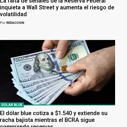
La falta de señales de la Reserva Federal
inquieta a Wall Street y aumenta el riesgo de
volatilidad
Por
REDACCION
DÓLAR BLUE
El dólar blue cotiza a $1.540 y extiende su
racha bajista mientras el BCRA sigue
comprando reservas