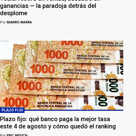
ganancias — la paradoja detrás del
desplome
Por
RAMIRO MARRA
PLAZO FIJO
Plazo fijo: qué banco paga la mejor tasa
este 4 de agosto y cómo quedó el ranking
Por
ERIC NESICH