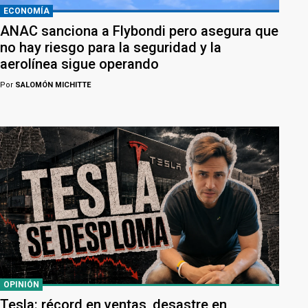
ECONOMÍA
ANAC sanciona a Flybondi pero asegura que
no hay riesgo para la seguridad y la
aerolínea sigue operando
Por
SALOMÓN MICHITTE
OPINIÓN
Tesla: récord en ventas, desastre en