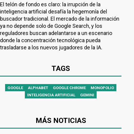
El telón de fondo es claro: la irrupción de la
inteligencia artificial desafía la hegemonía del
buscador tradicional. El mercado de la información
ya no depende solo de Google Search, y los
reguladores buscan adelantarse a un escenario
donde la concentración tecnológica pueda
trasladarse a los nuevos jugadores de la IA.
TAGS
GOOGLE
ALPHABET
GOOGLE CHROME
MONOPOLIO
INTELIGENCIA ARTIFICIAL
GEMINI
MÁS NOTICIAS