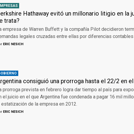
EMPRESAS
erkshire Hathaway evitó un millonario litigio en la j
e trata?
a empresa de Warren Buffett y la compañía Pilot decidieron term
emandas legales cruzadas entre ellas por diferencias contables
or
ERIC NESICH
GOBIERNO
rgentina consiguió una prorroga hasta el 22/2 en el
a prorroga prevista en febrero logra dar tiempo al país para ex
n el juicio en el que Argentina fue condenada a pagar 16 mil mill
a estatización de la empresa en 2012.
or
ERIC NESICH