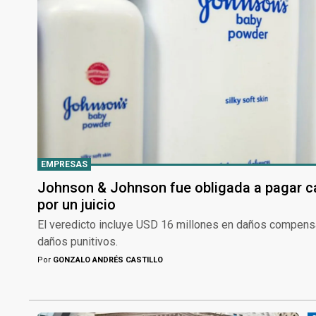
EMPRESAS
Johnson & Johnson fue obligada a pagar ca
por un juicio
El veredicto incluye USD 16 millones en daños compens
daños punitivos.
Por
GONZALO ANDRÉS CASTILLO