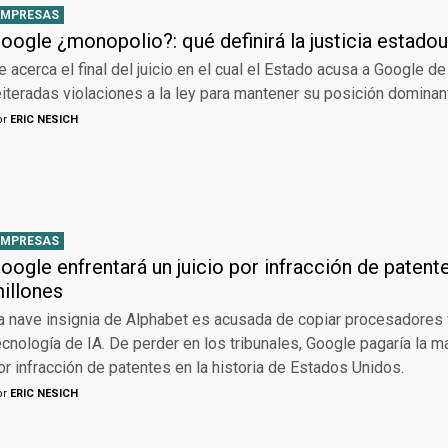
EMPRESAS
oogle ¿monopolio?: qué definirá la justicia estado
e acerca el final del juicio en el cual el Estado acusa a Google d
eiteradas violaciones a la ley para mantener su posición dominan
or
ERIC NESICH
EMPRESAS
oogle enfrentará un juicio por infracción de patent
illones
a nave insignia de Alphabet es acusada de copiar procesadores 
ecnología de IA. De perder en los tribunales, Google pagaría la 
or infracción de patentes en la historia de Estados Unidos.
or
ERIC NESICH