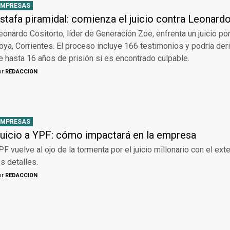
EMPRESAS
stafa piramidal: comienza el juicio contra Leonard
eonardo Cositorto, líder de Generación Zoe, enfrenta un juicio po
oya, Corrientes. El proceso incluye 166 testimonios y podría der
e hasta 16 años de prisión si es encontrado culpable.
or
REDACCION
EMPRESAS
uicio a YPF: cómo impactará en la empresa
PF vuelve al ojo de la tormenta por el juicio millonario con el exte
os detalles.
or
REDACCION