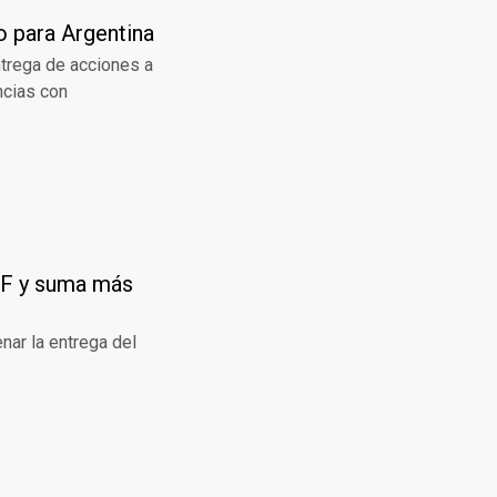
o para Argentina
ntrega de acciones a
encias con
YPF y suma más
nar la entrega del