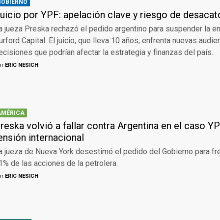
GOBIERNO
uicio por YPF: apelación clave y riesgo de desacat
a jueza Preska rechazó el pedido argentino para suspender la e
urford Capital. El juicio, que lleva 10 años, enfrenta nuevas audi
ecisiones que podrían afectar la estrategia y finanzas del país.
or
ERIC NESICH
AMÉRICA
reska volvió a fallar contra Argentina en el caso 
ensión internacional
a jueza de Nueva York desestimó el pedido del Gobierno para fre
1% de las acciones de la petrolera.
or
ERIC NESICH