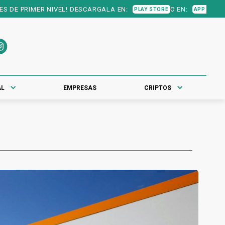
EL! DESCARGALA EN:
O EN:
PLAY STORE
APP STORE
AL
EMPRESAS
CRIPTOS