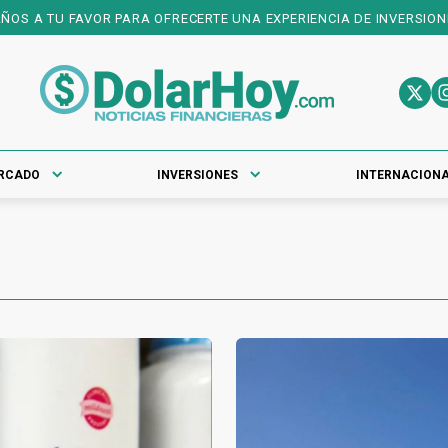
PARA OFRECERTE UNA EXPERIENCIA DE INVERSIONES DE PRIMER NIV
RCADO
INVERSIONES
INTERNACION