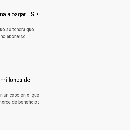
ina a pagar USD
que se tendrá que
e no abonarse
 millones de
en un caso en el que
merce de beneficios