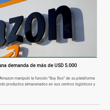
 una demanda de más de USD 5.000
mazon manipuló la función "Buy Box" de su plataforma
endo productos almacenados en sus centros logísticos y