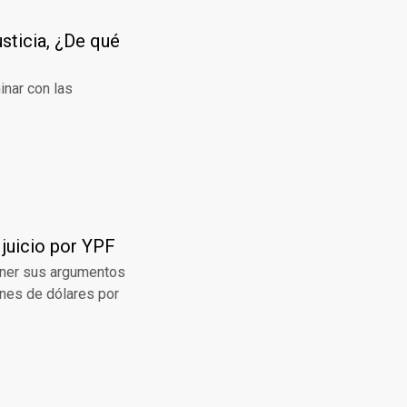
usticia, ¿De qué
inar con las
 juicio por YPF
poner sus argumentos
ones de dólares por