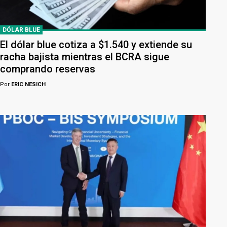
DÓLAR BLUE
El dólar blue cotiza a $1.540 y extiende su
racha bajista mientras el BCRA sigue
comprando reservas
Por
ERIC NESICH