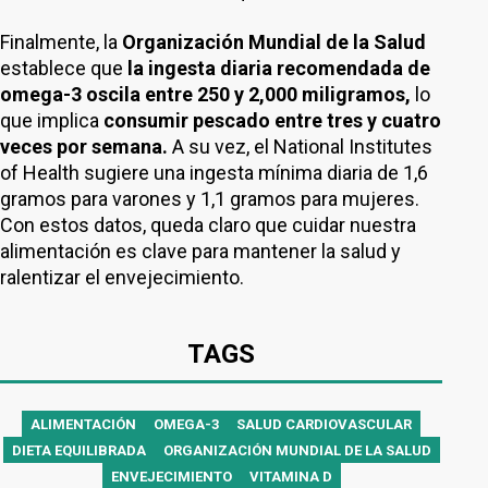
Finalmente, la
Organización Mundial de la Salud
establece que
la ingesta diaria recomendada de
omega-3 oscila entre 250 y 2,000 miligramos,
lo
que implica
consumir pescado entre tres y cuatro
veces por semana.
A su vez, el National Institutes
of Health sugiere una ingesta mínima diaria de 1,6
gramos para varones y 1,1 gramos para mujeres.
Con estos datos, queda claro que cuidar nuestra
alimentación es clave para mantener la salud y
ralentizar el envejecimiento.
TAGS
ALIMENTACIÓN
OMEGA-3
SALUD CARDIOVASCULAR
DIETA EQUILIBRADA
ORGANIZACIÓN MUNDIAL DE LA SALUD
ENVEJECIMIENTO
VITAMINA D