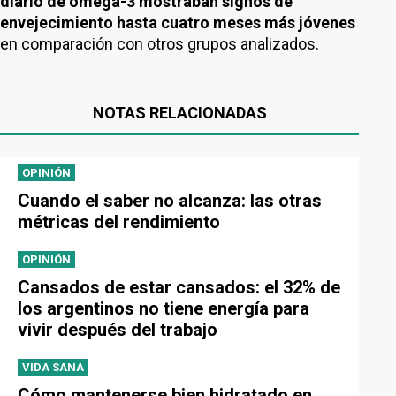
diario de omega-3 mostraban signos de
envejecimiento hasta cuatro meses más jóvenes
en comparación con otros grupos analizados.
NOTAS RELACIONADAS
OPINIÓN
Cuando el saber no alcanza: las otras
métricas del rendimiento
OPINIÓN
Cansados de estar cansados: el 32% de
los argentinos no tiene energía para
vivir después del trabajo
VIDA SANA
Cómo mantenerse bien hidratado en