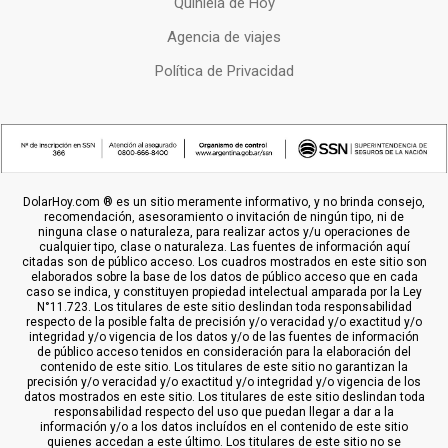
Quiniela de Hoy
Agencia de viajes
Política de Privacidad
DolarHoy.com ® es un sitio meramente informativo, y no brinda consejo,
recomendación, asesoramiento o invitación de ningún tipo, ni de
ninguna clase o naturaleza, para realizar actos y/u operaciones de
cualquier tipo, clase o naturaleza. Las fuentes de información aquí
citadas son de público acceso. Los cuadros mostrados en este sitio son
elaborados sobre la base de los datos de público acceso que en cada
caso se indica, y constituyen propiedad intelectual amparada por la Ley
N°11.723. Los titulares de este sitio deslindan toda responsabilidad
respecto de la posible falta de precisión y/o veracidad y/o exactitud y/o
integridad y/o vigencia de los datos y/o de las fuentes de información
de público acceso tenidos en consideración para la elaboración del
contenido de este sitio. Los titulares de este sitio no garantizan la
precisión y/o veracidad y/o exactitud y/o integridad y/o vigencia de los
datos mostrados en este sitio. Los titulares de este sitio deslindan toda
responsabilidad respecto del uso que puedan llegar a dar a la
información y/o a los datos incluídos en el contenido de este sitio
quienes accedan a este último. Los titulares de este sitio no se