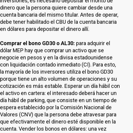
inversiones, es necesario depositar el monto de
dinero que la persona quiere cambiar desde una
cuenta bancaria del mismo titular. Antes de operar,
debe tener habilitado el CBU de la cuenta bancaria
en dólares para depositar el dinero allí.
Comprar el bono GD30 o AL30:
para adquirir el
dólar MEP hay que comprar un activo que se
negocie en pesos y en la divisa estadounidense
con liquidación contado inmediato (CI). Para esto,
la mayoría de los inversores utiliza el bono GD30
porque tiene un alto volumen de operaciones y su
cotización es más estable. Esperar un día hábil con
el activo en cartera: el interesado deberá hacer un
día hábil de parking, que consiste en un tiempo de
espera establecido por la Comisión Nacional de
Valores (CNV) que la persona debe atravesar para
que efectivamente el dinero esté disponible en la
cuenta. Vender los bonos en dólares: una vez