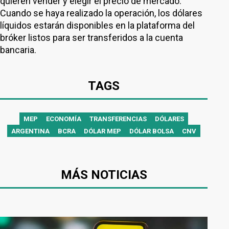
quieren vender y elegir el precio de mercado.
Cuando se haya realizado la operación, los dólares
líquidos estarán disponibles en la plataforma del
bróker listos para ser transferidos a la cuenta
bancaria.
TAGS
MEP
ECONOMÍA
TRANSFERENCIAS
DÓLARES
ARGENTINA
BCRA
DÓLAR MEP
DÓLAR BOLSA
CNV
MÁS NOTICIAS