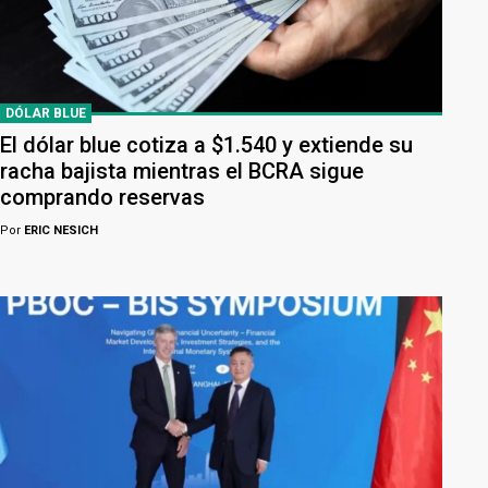
DÓLAR BLUE
El dólar blue cotiza a $1.540 y extiende su
racha bajista mientras el BCRA sigue
comprando reservas
Por
ERIC NESICH