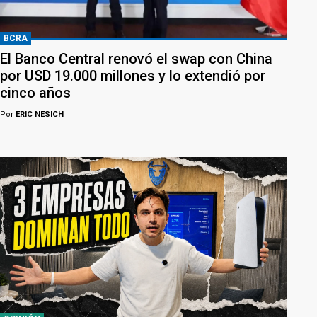
BCRA
El Banco Central renovó el swap con China
por USD 19.000 millones y lo extendió por
cinco años
Por
ERIC NESICH