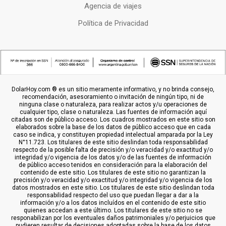
Agencia de viajes
Política de Privacidad
DolarHoy.com ® es un sitio meramente informativo, y no brinda consejo,
recomendación, asesoramiento o invitación de ningún tipo, ni de
ninguna clase o naturaleza, para realizar actos y/u operaciones de
cualquier tipo, clase o naturaleza. Las fuentes de información aquí
citadas son de público acceso. Los cuadros mostrados en este sitio son
elaborados sobre la base de los datos de público acceso que en cada
caso se indica, y constituyen propiedad intelectual amparada por la Ley
N°11.723. Los titulares de este sitio deslindan toda responsabilidad
respecto de la posible falta de precisión y/o veracidad y/o exactitud y/o
integridad y/o vigencia de los datos y/o de las fuentes de información
de público acceso tenidos en consideración para la elaboración del
contenido de este sitio. Los titulares de este sitio no garantizan la
precisión y/o veracidad y/o exactitud y/o integridad y/o vigencia de los
datos mostrados en este sitio. Los titulares de este sitio deslindan toda
responsabilidad respecto del uso que puedan llegar a dar a la
información y/o a los datos incluídos en el contenido de este sitio
quienes accedan a este último. Los titulares de este sitio no se
responabilizan por los eventuales daños patrimoniales y/o perjuicios que
pudieren resultar de decisiones adoptadas sobre la base de los datos