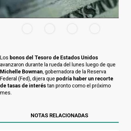
Los
bonos del Tesoro de Estados Unidos
avanzaron durante la rueda del lunes luego de que
Michelle Bowman
, gobernadora de la Reserva
Federal (Fed), dijera que
podría haber un recorte
de tasas de interés
tan pronto como el próximo
mes.
NOTAS RELACIONADAS