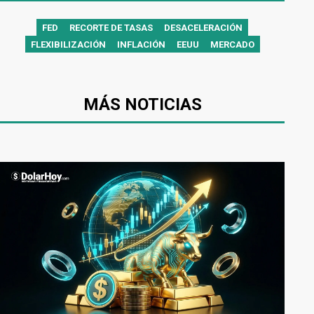
FED
RECORTE DE TASAS
DESACELERACIÓN
FLEXIBILIZACIÓN
INFLACIÓN
EEUU
MERCADO
MÁS NOTICIAS