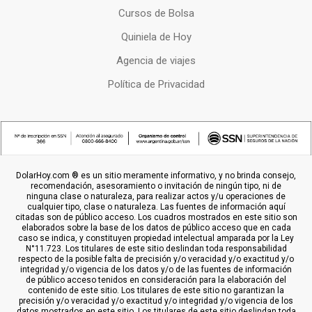
Cursos de Bolsa
Quiniela de Hoy
Agencia de viajes
Política de Privacidad
DolarHoy.com ® es un sitio meramente informativo, y no brinda consejo,
recomendación, asesoramiento o invitación de ningún tipo, ni de
ninguna clase o naturaleza, para realizar actos y/u operaciones de
cualquier tipo, clase o naturaleza. Las fuentes de información aquí
citadas son de público acceso. Los cuadros mostrados en este sitio son
elaborados sobre la base de los datos de público acceso que en cada
caso se indica, y constituyen propiedad intelectual amparada por la Ley
N°11.723. Los titulares de este sitio deslindan toda responsabilidad
respecto de la posible falta de precisión y/o veracidad y/o exactitud y/o
integridad y/o vigencia de los datos y/o de las fuentes de información
de público acceso tenidos en consideración para la elaboración del
contenido de este sitio. Los titulares de este sitio no garantizan la
precisión y/o veracidad y/o exactitud y/o integridad y/o vigencia de los
datos mostrados en este sitio. Los titulares de este sitio deslindan toda