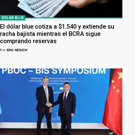
DÓLAR BLUE
El dólar blue cotiza a $1.540 y extiende su
racha bajista mientras el BCRA sigue
comprando reservas
Por
ERIC NESICH