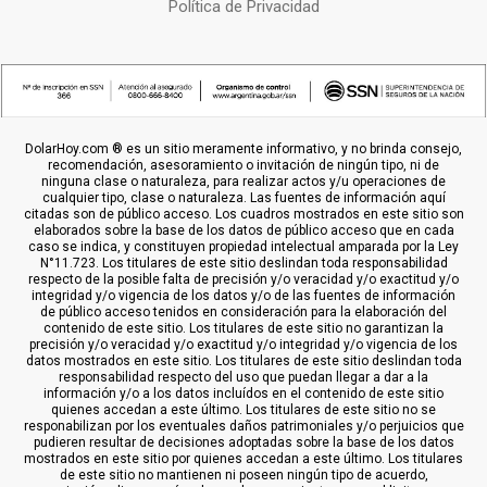
Política de Privacidad
DolarHoy.com ® es un sitio meramente informativo, y no brinda consejo,
recomendación, asesoramiento o invitación de ningún tipo, ni de
ninguna clase o naturaleza, para realizar actos y/u operaciones de
cualquier tipo, clase o naturaleza. Las fuentes de información aquí
citadas son de público acceso. Los cuadros mostrados en este sitio son
elaborados sobre la base de los datos de público acceso que en cada
caso se indica, y constituyen propiedad intelectual amparada por la Ley
N°11.723. Los titulares de este sitio deslindan toda responsabilidad
respecto de la posible falta de precisión y/o veracidad y/o exactitud y/o
integridad y/o vigencia de los datos y/o de las fuentes de información
de público acceso tenidos en consideración para la elaboración del
contenido de este sitio. Los titulares de este sitio no garantizan la
precisión y/o veracidad y/o exactitud y/o integridad y/o vigencia de los
datos mostrados en este sitio. Los titulares de este sitio deslindan toda
responsabilidad respecto del uso que puedan llegar a dar a la
información y/o a los datos incluídos en el contenido de este sitio
quienes accedan a este último. Los titulares de este sitio no se
responabilizan por los eventuales daños patrimoniales y/o perjuicios que
pudieren resultar de decisiones adoptadas sobre la base de los datos
mostrados en este sitio por quienes accedan a este último. Los titulares
de este sitio no mantienen ni poseen ningún tipo de acuerdo,