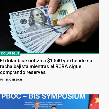
DÓLAR BLUE
El dólar blue cotiza a $1.540 y extiende su
racha bajista mientras el BCRA sigue
comprando reservas
Por
ERIC NESICH