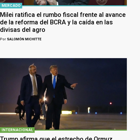
MERCADO
Milei ratifica el rumbo fiscal frente al avance
de la reforma del BCRA y la caída en las
divisas del agro
Por
SALOMÓN MICHITTE
INTERNACIONAL
Trump afirma que el estrecho de Ormuz