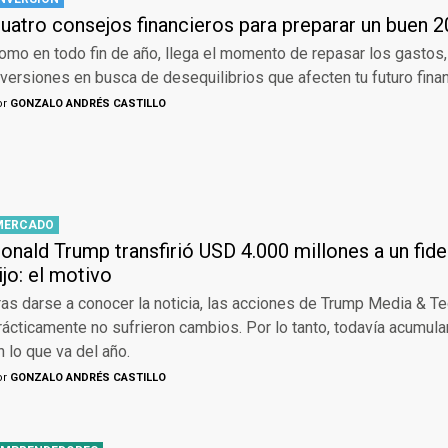
uatro consejos financieros para preparar un buen 
omo en todo fin de año, llega el momento de repasar los gastos
nversiones en busca de desequilibrios que afecten tu futuro finan
or
GONZALO ANDRÉS CASTILLO
MERCADO
onald Trump transfirió USD 4.000 millones a un fid
ijo: el motivo
ras darse a conocer la noticia, las acciones de Trump Media & T
rácticamente no sufrieron cambios. Por lo tanto, todavía acumul
n lo que va del año.
or
GONZALO ANDRÉS CASTILLO