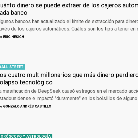
uánto dinero se puede extraer de los cajeros auto
ada banco
lgunos bancos han actualizado el límite de extracción para diner
ravés de los cajeros automáticos. Cuáles son los tips a tener en
or
ERIC NESICH
WALL STREET
os cuatro multimillonarios que más dinero perdiero
olapso tecnológico
a masificación de DeepSeek causó estragos en el mercado acci
stadounidense e impactó "duramente" en los bolsillos de algun
or
GONZALO ANDRÉS CASTILLO
HORÓSCOPO Y ASTROLOGÍA