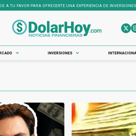
 OFRECERTE UNA EXPERIENCIA DE INVERSIONES DE PRIMER NIVEL! D
RCADO
INVERSIONES
INTERNACION