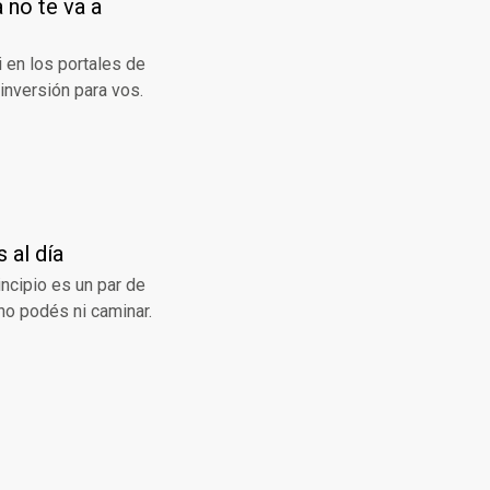
 no te va a
i en los portales de
 inversión para vos.
 al día
ncipio es un par de
 no podés ni caminar.