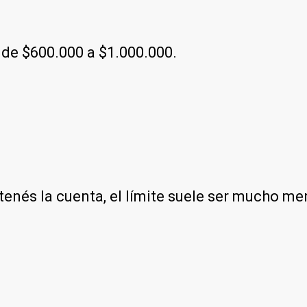
a de $600.000 a $1.000.000.
tenés la cuenta, el límite suele ser mucho me