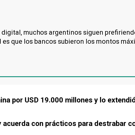
digital, muchos argentinos siguen prefiriendo
d es que los bancos subieron los montos máxi
ina por USD 19.000 millones y lo extendi
 acuerda con prácticos para destrabar co