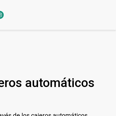
jeros automáticos
avés de los cajeros automáticos.