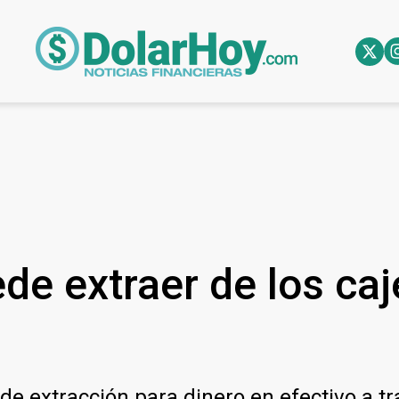
de extraer de los ca
de extracción para dinero en efectivo a tr