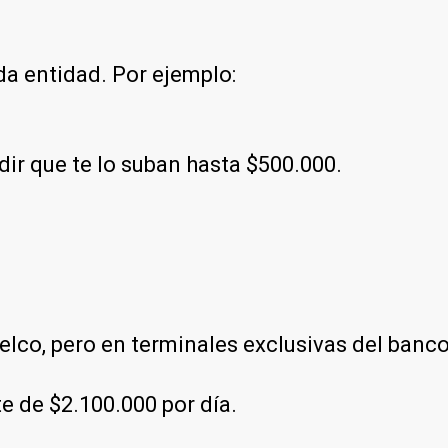
a entidad. Por ejemplo:
dir que te lo suban hasta $500.000.
elco, pero en terminales exclusivas del banc
te de $2.100.000 por día.