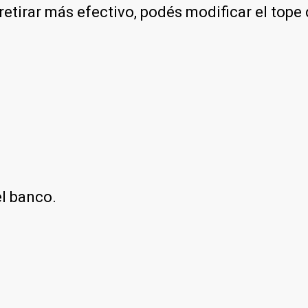
retirar más efectivo, podés modificar el top
el banco.