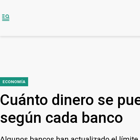
ECONOMÍA
Cuánto dinero se pue
según cada banco
Algunos bancos han actualizado el límite 