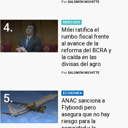
Por
SALOMÓN MICHITTE
MERCADO
4.
Milei ratifica el
rumbo fiscal frente
al avance de la
reforma del BCRA y
la caída en las
divisas del agro
Por
SALOMÓN MICHITTE
ECONOMÍA
5.
ANAC sanciona a
Flybondi pero
asegura que no hay
riesgo para la