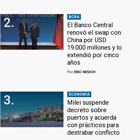
BCRA
2.
El Banco Central
renovó el swap con
China por USD
19.000 millones y lo
extendió por cinco
años
Por
ERIC NESICH
ECONOMÍA
3.
Milei suspende
decreto sobre
puertos y acuerda
con prácticos para
destrabar conflicto