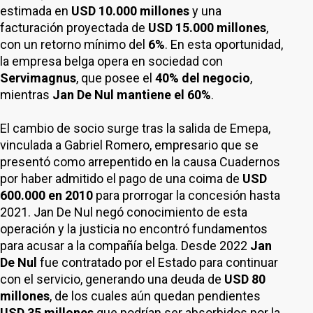
estimada en
USD 10.000 millones
y una
facturación proyectada de
USD 15.000 millones
,
con un retorno mínimo del
6%
. En esta oportunidad,
la empresa belga opera en sociedad con
Servimagnus
, que posee el
40% del negocio
,
mientras
Jan De Nul mantiene el 60%
.
El cambio de socio surge tras la salida de Emepa,
vinculada a Gabriel Romero, empresario que se
presentó como arrepentido en la causa Cuadernos
por haber admitido el pago de una coima de
USD
600.000 en 2010
para prorrogar la concesión hasta
2021. Jan De Nul negó conocimiento de esta
operación y la justicia no encontró fundamentos
para acusar a la compañía belga. Desde 2022
Jan
De Nul
fue contratado por el Estado para continuar
con el servicio, generando una deuda de
USD 80
millones
, de los cuales aún quedan pendientes
USD 35 millones
que podrían ser absorbidos por la