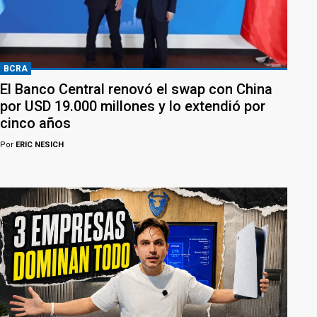
BCRA
El Banco Central renovó el swap con China
por USD 19.000 millones y lo extendió por
cinco años
Por
ERIC NESICH