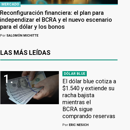
MERCADO
Reconfiguración financiera: el plan para
independizar el BCRA y el nuevo escenario
para el dólar y los bonos
Por
SALOMÓN MICHITTE
LAS MÁS LEÍDAS
DÓLAR BLUE
1.
El dólar blue cotiza a
$1.540 y extiende su
racha bajista
mientras el
BCRA sigue
comprando reservas
Por
ERIC NESICH