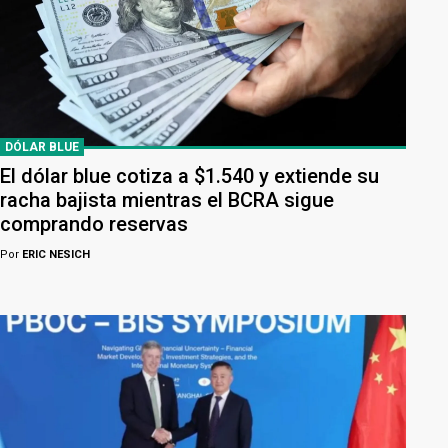
DÓLAR BLUE
El dólar blue cotiza a $1.540 y extiende su
racha bajista mientras el BCRA sigue
comprando reservas
Por
ERIC NESICH