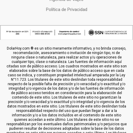
Política de Privacidad
DolarHoy.com ® es un sitio meramente informativo, y no brinda consejo,
recomendación, asesoramiento o invitación de ningún tipo, ni de
ninguna clase o naturaleza, para realizar actos y/u operaciones de
cualquier tipo, clase o naturaleza. Las fuentes de información aquí
citadas son de público acceso. Los cuadros mostrados en este sitio son
elaborados sobre la base de los datos de público acceso que en cada
caso se indica, y constituyen propiedad intelectual amparada por la Ley
N°11.723. Los titulares de este sitio deslindan toda responsabilidad
respecto de la posible falta de precisión y/o veracidad y/o exactitud y/o
integridad y/o vigencia de los datos y/o de las fuentes de información
de público acceso tenidos en consideración para la elaboración del
contenido de este sitio. Los titulares de este sitio no garantizan la
precisión y/o veracidad y/o exactitud y/o integridad y/o vigencia de los
datos mostrados en este sitio. Los titulares de este sitio deslindan toda
responsabilidad respecto del uso que puedan llegar a dar a la
información y/o a los datos incluídos en el contenido de este sitio
quienes accedan a este último. Los titulares de este sitio no se
responabilizan por los eventuales daños patrimoniales y/o perjuicios que
pudieren resultar de decisiones adoptadas sobre la base de los datos
mostrados en este sitio por quienes accedan a este último. Los titulares