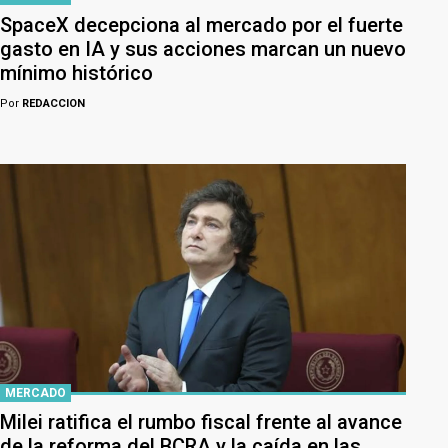
SpaceX decepciona al mercado por el fuerte
gasto en IA y sus acciones marcan un nuevo
mínimo histórico
Por
REDACCION
MERCADO
Milei ratifica el rumbo fiscal frente al avance
de la reforma del BCRA y la caída en las