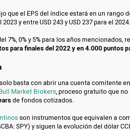
ijo que el EPS del índice estará en un rango d
l 2023 y entre USD 243 y USD 237 para el 2024
 del 7%, 0% y 5% para los años mencionados,
tos para finales del 2022 y en 4.000 puntos p
a
 solo basta con abrir una cuenta comitente e
Bull Market Brokers
, proceso gratuito que no 
ears
de fondos cotizados.
ntinos
son instrumentos que equivalen a com
BCBA: SPY) y siguen la evolución del dólar CCL