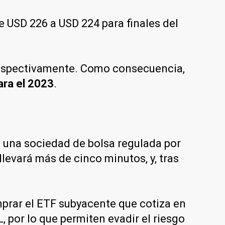
e USD 226 a USD 224 para finales del
.
 respectivamente. Como consecuencia,
ara el 2023
.
n una sociedad de bolsa regulada por
llevará más de cinco minutos, y, tras
prar el ETF subyacente que cotiza en
, por lo que permiten evadir el riesgo