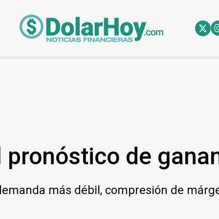
l pronóstico de gana
demanda más débil, compresión de márge