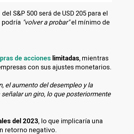
 del S&P 500 será de USD 205 para el
e podría
"volver a probar"
el mínimo de
pras de acciones
limitadas
, mientras
 empresas con sus ajustes monetarios.
n, el aumento del desempleo y la
señalar un giro, lo que posteriormente
ales del 2023
, lo que implicaría una
un retorno negativo.