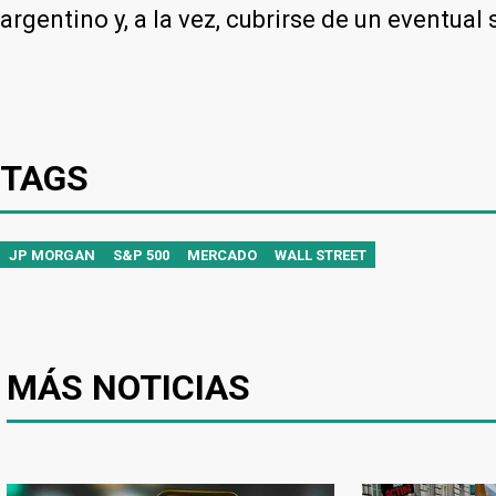
argentino y, a la vez, cubrirse de un eventual
TAGS
JP MORGAN
S&P 500
MERCADO
WALL STREET
MÁS NOTICIAS