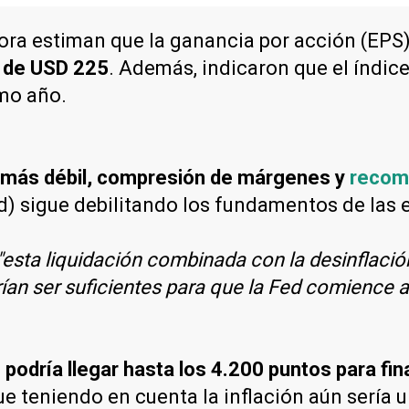
ra estiman que la ganancia por acción (EPS)
 de USD 225
. Además, indicaron que el índic
imo año.
más débil, compresión de márgenes y
recom
ed) sigue debilitando los fundamentos de las
"esta liquidación combinada con la desinflació
an ser suficientes para que la Fed comience a 
podría llegar hasta los 4.200 puntos para fin
ue teniendo en cuenta la inflación aún sería 