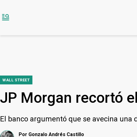
WALL STREET
JP Morgan recortó e
El banco argumentó que se avecina una 
Por
Gonzalo Andrés Castillo