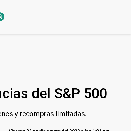
ncias del S&P 500
nes y recompras limitadas.