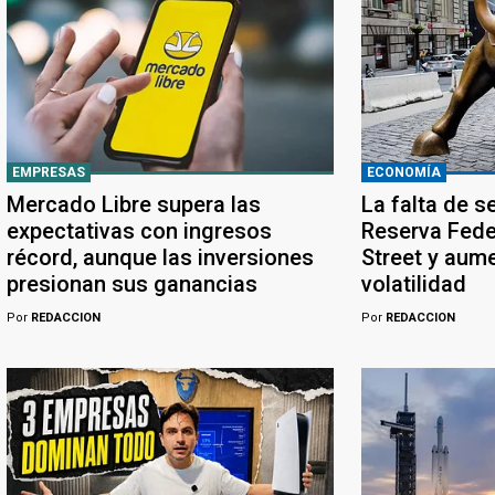
EMPRESAS
ECONOMÍA
Mercado Libre supera las
La falta de s
expectativas con ingresos
Reserva Feder
récord, aunque las inversiones
Street y aume
presionan sus ganancias
volatilidad
Por
REDACCION
Por
REDACCION