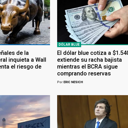
DÓLAR BLUE
eñales de la
El dólar blue cotiza a $1.54
al inquieta a Wall
extiende su racha bajista
nta el riesgo de
mientras el BCRA sigue
comprando reservas
Por
ERIC NESICH