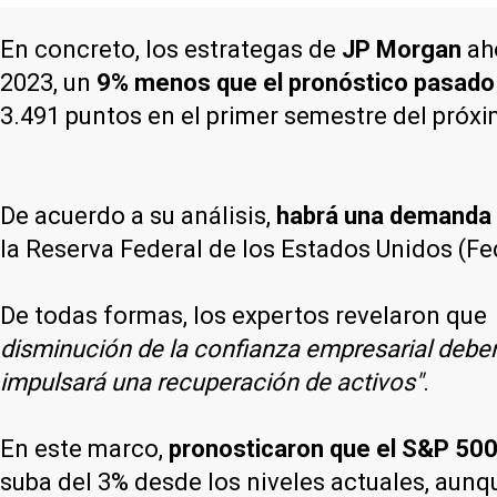
En concreto, los estrategas de
JP Morgan
aho
2023, un
9% menos que el pronóstico pasado
3.491 puntos en el primer semestre del próx
De acuerdo a su análisis,
habrá una demanda 
la Reserva Federal de los Estados Unidos (F
De todas formas, los expertos revelaron que
disminución de la confianza empresarial deberí
impulsará una recuperación de activos"
.
En este marco,
pronosticaron que el S&P 500 
suba del 3% desde los niveles actuales, aunq