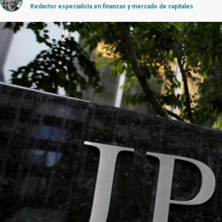
Redactor especialista en finanzas y mercado de capitales