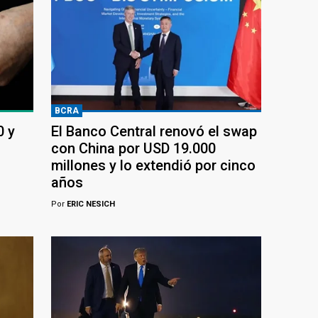
BCRA
0 y
El Banco Central renovó el swap
con China por USD 19.000
millones y lo extendió por cinco
años
Por
ERIC NESICH