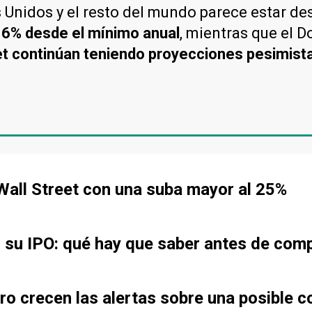
 Unidos y el resto del mundo parece estar d
16% desde el mínimo anual
, mientras que el 
eet continúan teniendo proyecciones pesimist
all Street con una suba mayor al 25%
r su IPO: qué hay que saber antes de com
ero crecen las alertas sobre una posible c