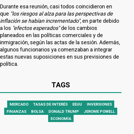
Durante esa reunión, casi todos coincidieron en
que
"los riesgos al alza para las perspectivas de
inflación se habían incrementado"
, en parte debido
a los
"efectos esperados"
de los cambios
planeados en las políticas comerciales y de
inmigración, según las actas de la sesión. Además,
algunos funcionarios ya comenzaban a integrar
estas nuevas suposiciones en sus previsiones de
política.
TAGS
MERCADO
TASAS DE INTERÉS
EEUU
INVERSIONES
FINANZAS
BOLSA
DONALD TRUMP
JEROME POWELL
ECONOMÍA