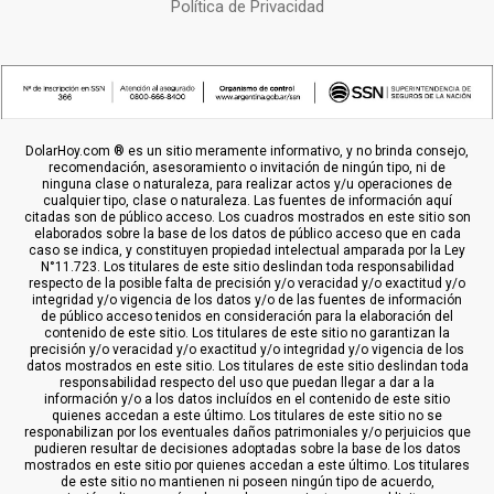
Política de Privacidad
DolarHoy.com ® es un sitio meramente informativo, y no brinda consejo,
recomendación, asesoramiento o invitación de ningún tipo, ni de
ninguna clase o naturaleza, para realizar actos y/u operaciones de
cualquier tipo, clase o naturaleza. Las fuentes de información aquí
citadas son de público acceso. Los cuadros mostrados en este sitio son
elaborados sobre la base de los datos de público acceso que en cada
caso se indica, y constituyen propiedad intelectual amparada por la Ley
N°11.723. Los titulares de este sitio deslindan toda responsabilidad
respecto de la posible falta de precisión y/o veracidad y/o exactitud y/o
integridad y/o vigencia de los datos y/o de las fuentes de información
de público acceso tenidos en consideración para la elaboración del
contenido de este sitio. Los titulares de este sitio no garantizan la
precisión y/o veracidad y/o exactitud y/o integridad y/o vigencia de los
datos mostrados en este sitio. Los titulares de este sitio deslindan toda
responsabilidad respecto del uso que puedan llegar a dar a la
información y/o a los datos incluídos en el contenido de este sitio
quienes accedan a este último. Los titulares de este sitio no se
responabilizan por los eventuales daños patrimoniales y/o perjuicios que
pudieren resultar de decisiones adoptadas sobre la base de los datos
mostrados en este sitio por quienes accedan a este último. Los titulares
de este sitio no mantienen ni poseen ningún tipo de acuerdo,