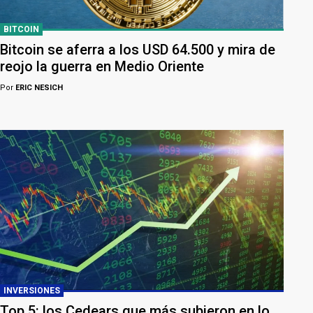
BITCOIN
Bitcoin se aferra a los USD 64.500 y mira de
reojo la guerra en Medio Oriente
Por
ERIC NESICH
INVERSIONES
Top 5: los Cedears que más subieron en lo