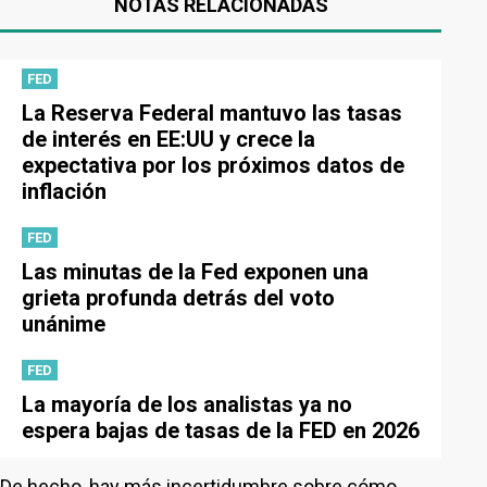
NOTAS RELACIONADAS
FED
La Reserva Federal mantuvo las tasas
de interés en EE:UU y crece la
expectativa por los próximos datos de
inflación
FED
Las minutas de la Fed exponen una
grieta profunda detrás del voto
unánime
FED
La mayoría de los analistas ya no
espera bajas de tasas de la FED en 2026
De hecho, hay más incertidumbre sobre cómo