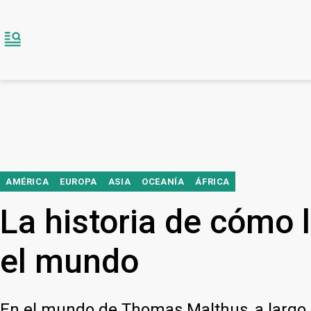
AMÉRICA
EUROPA
ASIA
OCEANÍA
ÁFRICA
La historia de cómo 
el mundo
En el mundo de Thomas Malthus, a largo p