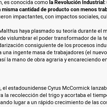
on, es conocida como
la Revolución Industrial:
la misma cantidad de producto con menos tra
ueron impactantes, con impactos sociales, cul
Malthus haya plasmado su teoría durante el m
 de vislumbrar el poder transformador de la te
rización consiguiente de los procesos indust
 a una ingente masa de trabajadores (el nuevo
sí la mano de obra agraria y encareciendo en
s, el estadounidense Cyrus McCormick lanza
 la recolección del trigo y acortaba el tiem
dando lugar a un rápido crecimiento de las co