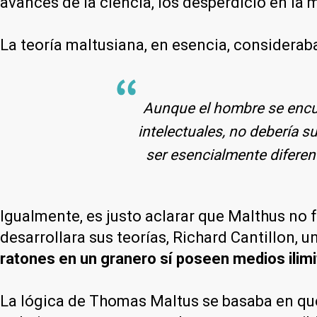
avances de la ciencia, los desperdició en la 
La teoría maltusiana, en esencia, considerab
Aunque el hombre se encue
intelectuales, no debería s
ser esencialmente diferen
Igualmente, es justo aclarar que Malthus no 
desarrollara sus teorías, Richard Cantillon,
ratones en un granero sí poseen medios ilimi
La lógica de Thomas Maltus se basaba en que