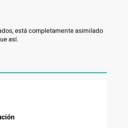
zados, está completamente asimilado
ue así.
ución