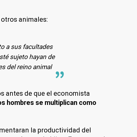
 otros animales:
o a sus facultades
esté sujeto hayan de
s del reino animal
ños antes de que el economista
os hombres se multiplican como
mentaran la productividad del