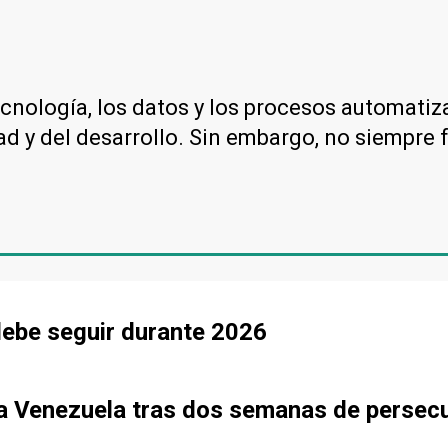
cnología, los datos y los procesos automati
d y del desarrollo. Sin embargo, no siempre f
debe seguir durante 2026
o a Venezuela tras dos semanas de persec