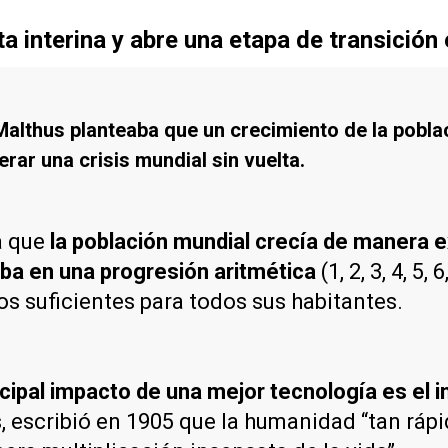
 interina y abre una etapa de transición
Malthus planteaba que un crecimiento de la pobla
rar una crisis mundial sin vuelta.
a que
la población mundial crecía de manera 
ba en una progresión aritmética
(1, 2, 3, 4, 5
os suficientes para todos sus habitantes.
incipal impacto de una mejor tecnología es el
os, escribió en 1905 que la humanidad “tan r