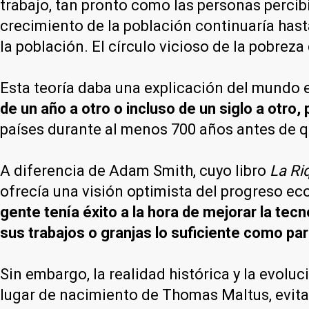
trabajo, tan pronto como las personas percib
crecimiento de la población continuaría hast
la población. El círculo vicioso de la pobre
Esta teoría daba una explicación del mundo e
de un año a otro o incluso de un siglo a otro
países durante al menos 700 años antes de q
A diferencia de Adam Smith, cuyo libro
La Ri
ofrecía una visión optimista del progreso ec
gente tenía éxito a la hora de mejorar la tec
sus trabajos o granjas lo suficiente como par
Sin embargo, la realidad histórica y la evolu
lugar de nacimiento de Thomas Maltus, evitar