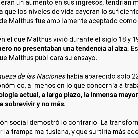
ieran un aumento en sus ingresos, tendrían m
a que los niveles de vida cayeran lo suficien
za de Malthus fue ampliamente aceptado como 
n el que Malthus vivió durante el siglo 18 y 
, pero no presentaban una tendencia al alza.
Es
ue Malthus publicara su ensayo.
queza de las Naciones
había aparecido solo 22
onómico, al menos en lo que concernía a trab
nología actual, a largo plazo, la inmensa mayo
a sobrevivir y no más.
ción social demostró lo contrario. La transfo
 la trampa maltusiana, y que surtiría más ad