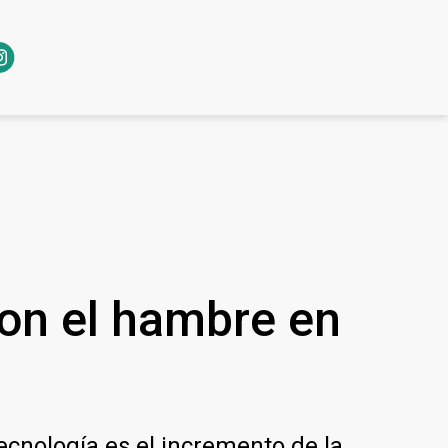
con el hambre en
ecnología es el incremento de la