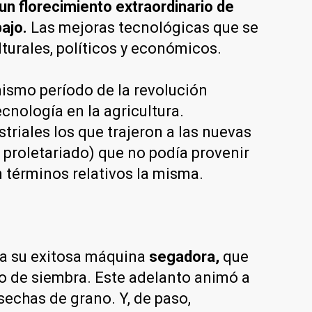
 un florecimiento extraordinario de
bajo.
Las mejoras tecnológicas que se
turales, políticos y económicos.
ismo período de la revolución
cnología en la agricultura.
riales los que trajeron a las nuevas
 proletariado) que no podía provenir
 términos relativos la misma.
ba su exitosa máquina
segadora,
que
po de siembra. Este adelanto animó a
sechas de grano. Y, de paso,