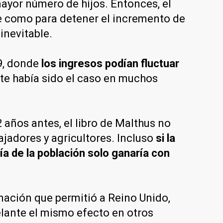
ayor número de hijos. Entonces, el
te como para detener el incremento de
inevitable.
19, donde
los ingresos podían fluctuar
te había sido el caso en muchos
 años antes, el libro de Malthus no
ajadores y agricultores. Incluso
si la
ría de la población solo ganaría con
rmación que permitió a Reino Unido,
elante el mismo efecto en otros