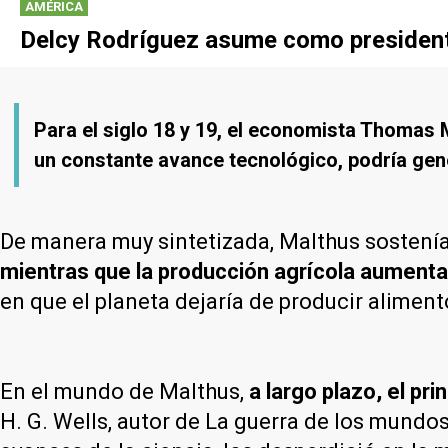
AMÉRICA
Delcy Rodríguez asume como presidenta
Para el siglo 18 y 19, el economista Thomas 
un constante avance tecnológico, podría gene
De manera muy sintetizada, Malthus sostení
mientras que la producción agrícola aumenta
en que el planeta dejaría de producir aliment
En el mundo de Malthus,
a largo plazo, el pr
H. G. Wells, autor de La guerra de los mund