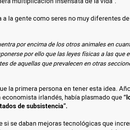
mera multiplicación insensata de la vida”.
a a la gente como seres no muy diferentes de
ntra por encima de los otros animales en cuant
uponerse por ello que las leyes físicas a las que 
tes de aquellas que prevalecen en otras seccione
fue la primera persona en tener esta idea. A
 un economista irlandés, había plasmado que
“l
tados de subsistencia”.
 si se daban mejoras tecnológicas que incre