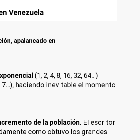
 en Venezuela
ción, apalancado en
exponencial
(1, 2, 4, 8, 16, 32, 64…)
, 6, 7…), haciendo inevitable el momento
 incremento de la población.
El escritor
ápidamente como obtuvo los grandes