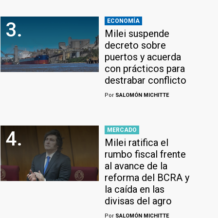
ECONOMÍA
3.
Milei suspende
decreto sobre
puertos y acuerda
con prácticos para
destrabar conflicto
Por
SALOMÓN MICHITTE
MERCADO
4.
Milei ratifica el
rumbo fiscal frente
al avance de la
reforma del BCRA y
la caída en las
divisas del agro
Por
SALOMÓN MICHITTE