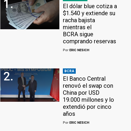
1.
El dólar blue cotiza a
$1.540 y extiende su
racha bajista
mientras el
BCRA sigue
comprando reservas
Por
ERIC NESICH
BCRA
2.
El Banco Central
renovó el swap con
China por USD
19.000 millones y lo
extendió por cinco
años
Por
ERIC NESICH