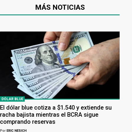
MÁS NOTICIAS
DÓLAR BLUE
El dólar blue cotiza a $1.540 y extiende su
racha bajista mientras el BCRA sigue
comprando reservas
Por
ERIC NESICH