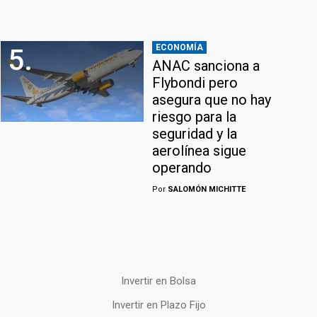
ECONOMÍA
5.
ANAC sanciona a
Flybondi pero
asegura que no hay
riesgo para la
seguridad y la
aerolínea sigue
operando
Por
SALOMÓN MICHITTE
Invertir en Bolsa
Invertir en Plazo Fijo