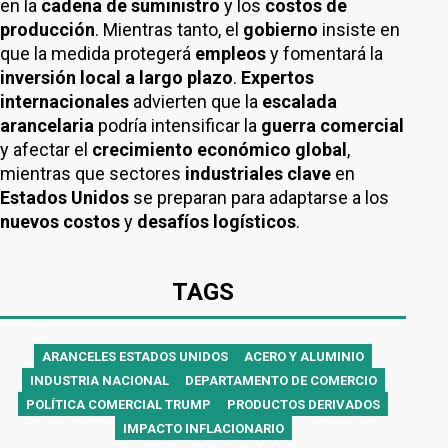
en la
cadena de suministro
y los
costos de
producción
. Mientras tanto, el
gobierno
insiste en
que la medida protegerá
empleos
y fomentará la
inversión local a largo plazo
.
Expertos
internacionales
advierten que la
escalada
arancelaria
podría intensificar la
guerra comercial
y afectar el
crecimiento económico global
,
mientras que sectores
industriales clave
en
Estados Unidos
se preparan para adaptarse a los
nuevos costos
y
desafíos logísticos
.
TAGS
ARANCELES ESTADOS UNIDOS
ACERO Y ALUMINIO
INDUSTRIA NACIONAL
DEPARTAMENTO DE COMERCIO
POLÍTICA COMERCIAL TRUMP
PRODUCTOS DERIVADOS
IMPACTO INFLACIONARIO