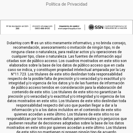
Política de Privacidad
DolarHoy.com ® es un sitio meramente informativo, y no brinda consejo,
recomendación, asesoramiento o invitación de ningún tipo, ni de
ninguna clase o naturaleza, para realizar actos y/u operaciones de
cualquier tipo, clase o naturaleza. Las fuentes de información aquí
citadas son de público acceso. Los cuadros mostrados en este sitio son
elaborados sobre la base de los datos de público acceso que en cada
caso se indica, y constituyen propiedad intelectual amparada por la Ley
N°11.723. Los titulares de este sitio deslindan toda responsabilidad
respecto de la posible falta de precisión y/o veracidad y/o exactitud y/o
integridad y/o vigencia de los datos y/o de las fuentes de información
de público acceso tenidos en consideración para la elaboración del
contenido de este sitio. Los titulares de este sitio no garantizan la
precisión y/o veracidad y/o exactitud y/o integridad y/o vigencia de los
datos mostrados en este sitio. Los titulares de este sitio deslindan toda
responsabilidad respecto del uso que puedan llegar a dar a la
información y/o a los datos incluídos en el contenido de este sitio
quienes accedan a este último. Los titulares de este sitio no se
responabilizan por los eventuales daños patrimoniales y/o perjuicios que
pudieren resultar de decisiones adoptadas sobre la base de los datos
mostrados en este sitio por quienes accedan a este último. Los titulares
de este sitio no mantienen ni poseen ningún tipo de acuerdo,