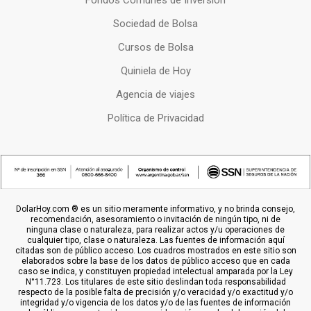
Fondos Comunes de Inversion
Sociedad de Bolsa
Cursos de Bolsa
Quiniela de Hoy
Agencia de viajes
Política de Privacidad
DolarHoy.com ® es un sitio meramente informativo, y no brinda consejo,
recomendación, asesoramiento o invitación de ningún tipo, ni de
ninguna clase o naturaleza, para realizar actos y/u operaciones de
cualquier tipo, clase o naturaleza. Las fuentes de información aquí
citadas son de público acceso. Los cuadros mostrados en este sitio son
elaborados sobre la base de los datos de público acceso que en cada
caso se indica, y constituyen propiedad intelectual amparada por la Ley
N°11.723. Los titulares de este sitio deslindan toda responsabilidad
respecto de la posible falta de precisión y/o veracidad y/o exactitud y/o
integridad y/o vigencia de los datos y/o de las fuentes de información