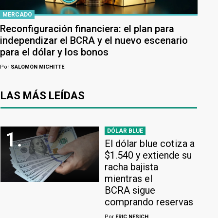
MERCADO
Reconfiguración financiera: el plan para
independizar el BCRA y el nuevo escenario
para el dólar y los bonos
Por
SALOMÓN MICHITTE
LAS MÁS LEÍDAS
DÓLAR BLUE
1.
El dólar blue cotiza a
$1.540 y extiende su
racha bajista
mientras el
BCRA sigue
comprando reservas
Por
ERIC NESICH