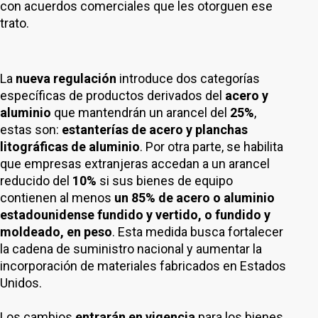
con acuerdos comerciales que les otorguen ese
trato.
La
nueva regulación
introduce dos categorías
específicas de productos derivados del
acero y
aluminio
que mantendrán un arancel del
25%
,
estas son:
estanterías de acero y planchas
litográficas de aluminio
. Por otra parte, se habilita
que empresas extranjeras accedan a un arancel
reducido del
10%
si sus bienes de equipo
contienen al menos
un 85% de acero o aluminio
estadounidense fundido y vertido, o fundido y
moldeado, en peso
. Esta medida busca fortalecer
la cadena de suministro nacional y aumentar la
incorporación de materiales fabricados en Estados
Unidos.
Los cambios
entrarán en vigencia
para los bienes