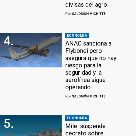
divisas del agro
Por
SALOMÓN MICHITTE
ECONOMÍA
4.
ANAC sanciona a
Flybondi pero
asegura que no hay
riesgo para la
seguridad y la
aerolínea sigue
operando
Por
SALOMÓN MICHITTE
ECONOMÍA
5.
Milei suspende
decreto sobre