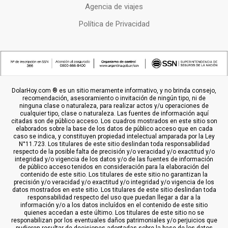
Agencia de viajes
Política de Privacidad
DolarHoy.com ® es un sitio meramente informativo, y no brinda consejo,
recomendación, asesoramiento o invitación de ningún tipo, ni de
ninguna clase o naturaleza, para realizar actos y/u operaciones de
cualquier tipo, clase o naturaleza. Las fuentes de información aquí
citadas son de público acceso. Los cuadros mostrados en este sitio son
elaborados sobre la base de los datos de público acceso que en cada
caso se indica, y constituyen propiedad intelectual amparada por la Ley
N°11.723. Los titulares de este sitio deslindan toda responsabilidad
respecto de la posible falta de precisión y/o veracidad y/o exactitud y/o
integridad y/o vigencia de los datos y/o de las fuentes de información
de público acceso tenidos en consideración para la elaboración del
contenido de este sitio. Los titulares de este sitio no garantizan la
precisión y/o veracidad y/o exactitud y/o integridad y/o vigencia de los
datos mostrados en este sitio. Los titulares de este sitio deslindan toda
responsabilidad respecto del uso que puedan llegar a dar a la
información y/o a los datos incluídos en el contenido de este sitio
quienes accedan a este último. Los titulares de este sitio no se
responabilizan por los eventuales daños patrimoniales y/o perjuicios que
pudieren resultar de decisiones adoptadas sobre la base de los datos