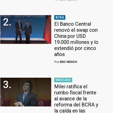
BCRA
2.
El Banco Central
renovó el swap con
China por USD
19.000 millones y lo
extendió por cinco
años
Por
ERIC NESICH
MERCADO
3.
Milei ratifica el
rumbo fiscal frente
al avance de la
reforma del BCRA y
la caída en las