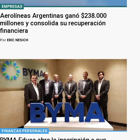
EMPRESAS
Aerolíneas Argentinas ganó $238.000
millones y consolida su recuperación
financiera
Por
ERIC NESICH
FINANZAS PERSONALES
BYMA Educa abre la inscripción a sus