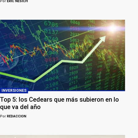
Por
ERIC NESICH
INVERSIONES
Top 5: los Cedears que más subieron en lo
que va del año
Por
REDACCION