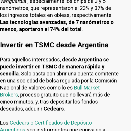
vanguardia”
, especialmente los chips de 3 y 5
nanómetros, que representaron el 23% y 37% de
los ingresos totales en obleas, respectivamente.
Las tecnologías avanzadas, de 7 nanómetros o
menos, aportaron el 74% del total
.
Invertir en TSMC desde Argentina
Para aquellos interesados,
desde Argentina se
puede invertir en TSMC de manera rápida y
sencilla
. Solo basta con abrir una cuenta comitente
en una sociedad de bolsa regulada por la Comisión
Nacional de Valores como lo es
Bull Market
Brokers
, proceso gratuito que no llevará más de
cinco minutos, y, tras depositar los fondos
deseados, adquirir
Cedears
.
Los
Cedears o Certificados de Depósito
Argentinos
son instrumentos que equivalen a