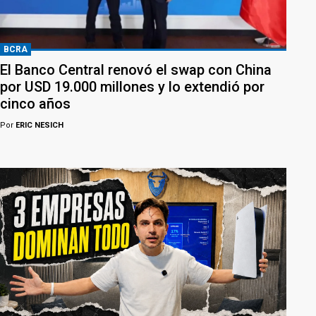
BCRA
El Banco Central renovó el swap con China
por USD 19.000 millones y lo extendió por
cinco años
Por
ERIC NESICH