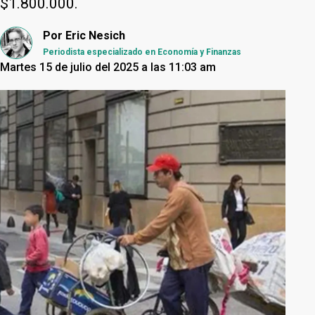
$1.800.000.
Por
Eric Nesich
Periodista especializado en Economía y Finanzas
Martes 15 de julio del 2025 a las 11:03 am