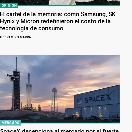
OPINIÓN
El cartel de la memoria: cómo Samsung, SK
Hynix y Micron redefinieron el costo de la
tecnología de consumo
Por
RAMIRO MARRA
MERCADO
SpaceX decepciona al mercado por el fuerte