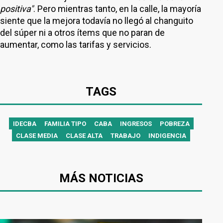
positiva"
. Pero mientras tanto, en la calle, la mayoría
siente que la mejora todavía no llegó al changuito
del súper ni a otros ítems que no paran de
aumentar, como las tarifas y servicios.
TAGS
IDECBA
FAMILIA TIPO
CABA
INGRESOS
POBREZA
CLASE MEDIA
CLASE ALTA
TRABAJO
INDIGENCIA
MÁS NOTICIAS