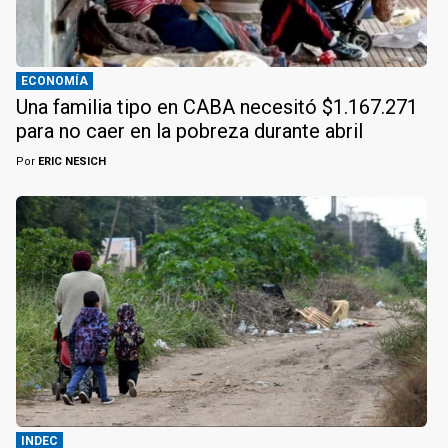
ECONOMÍA
Una familia tipo en CABA necesitó $1.167.271
para no caer en la pobreza durante abril
Por
ERIC NESICH
INDEC