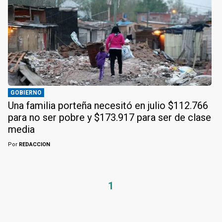
GOBIERNO
Una familia porteña necesitó en julio $112.766
para no ser pobre y $173.917 para ser de clase
media
Por
REDACCION
1