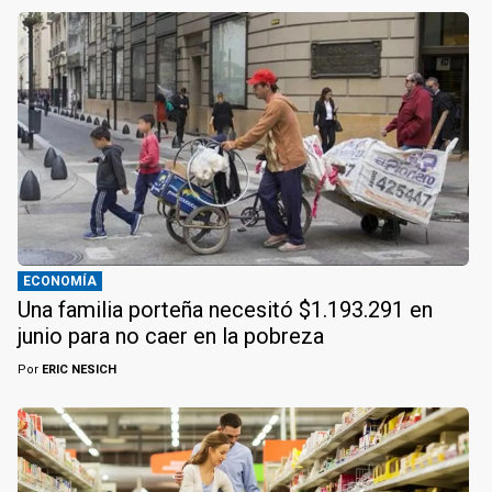
ECONOMÍA
Una familia porteña necesitó $1.193.291 en
junio para no caer en la pobreza
Por
ERIC NESICH