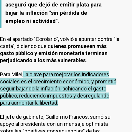
aseguró que dejó de emitir plata para
bajar la inflación "sin pérdida de
empleo ni actividad".
En el apartado "Corolario", volvió a apuntar contra "la
casta", diciendo que q
uienes promueven más
gasto público y emisión monetaria terminan
perjudicando a los más vulnerables
.
Para Milei,
la clave para mejorar los indicadores
sociales es el crecimiento económico, y prometió
seguir bajando la inflación, achicando el gasto
público, reduciendo impuestos y desregulando
para aumentar la libertad.
El jefe de gabinete, Guillermo Francos, sumó su
apoyo al presidente con un mensaje optimista
sobre las "positivas consecuencias" de las