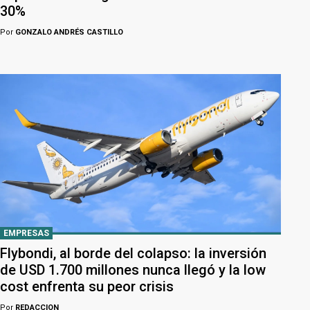
30%
Por
GONZALO ANDRÉS CASTILLO
EMPRESAS
Flybondi, al borde del colapso: la inversión
de USD 1.700 millones nunca llegó y la low
cost enfrenta su peor crisis
Por
REDACCION