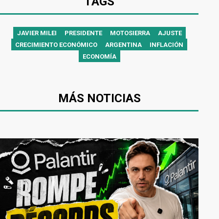
TAGS
JAVIER MILEI
PRESIDENTE
MOTOSIERRA
AJUSTE
CRECIMIENTO ECONÓMICO
ARGENTINA
INFLACIÓN
ECONOMÍA
MÁS NOTICIAS