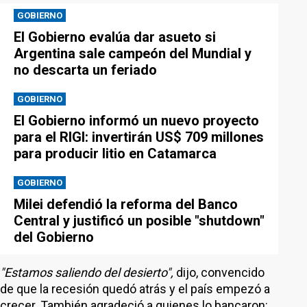
GOBIERNO
El Gobierno evalúa dar asueto si
Argentina sale campeón del Mundial y
no descarta un feriado
GOBIERNO
El Gobierno informó un nuevo proyecto
para el RIGI: invertirán US$ 709 millones
para producir litio en Catamarca
GOBIERNO
Milei defendió la reforma del Banco
Central y justificó un posible "shutdown"
del Gobierno
"Estamos saliendo del desierto",
dijo, convencido
de que la recesión quedó atrás y el país empezó a
crecer. También agradeció a quienes lo bancaron: