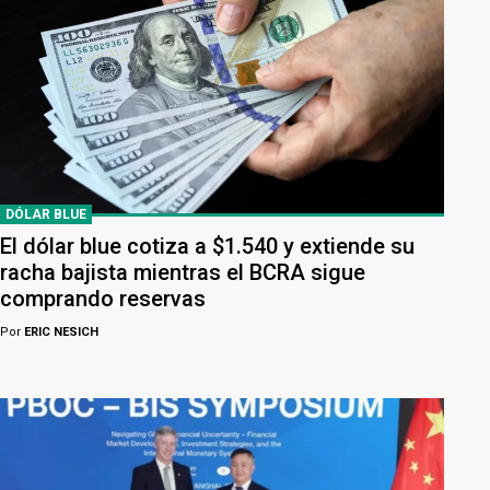
DÓLAR BLUE
El dólar blue cotiza a $1.540 y extiende su
racha bajista mientras el BCRA sigue
comprando reservas
Por
ERIC NESICH