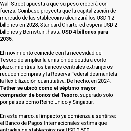
Wall Street apuesta a que su peso crecerá con
fuerza: Coinbase proyecta que la capitalización de
mercado de las stablecoins alcanzará los USD 1,2
billones en 2028, Standard Chartered espera USD 2
billones y Bernstein, hasta
USD 4 billones para
2035
.
El movimiento coincide con la necesidad del
Tesoro de ampliar la emisión de deuda a corto
plazo, mientras los bancos centrales extranjeros
reducen compras y la Reserva Federal desmantela
la flexibilización cuantitativa. De hecho, en 2024,
Tether se ubicó como el séptimo mayor
comprador de bonos del Tesoro
, superado solo
por países como Reino Unido y Singapur.
En este marco, el impacto ya comienza a sentirse:
el Banco de Pagos Internacionales estima que
entradas de stablecoins por USD 3.500