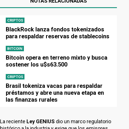
NOTAS RELACIONADAS
CRIPTOS
BlackRock lanza fondos tokenizados
para respaldar reservas de stablecoins
BITCOIN
Bitcoin opera en terreno mixto y busca
sostener los u$s63.500
CRIPTOS
Brasil tokeniza vacas para respaldar
préstamos y abre una nueva etapa en
las finanzas rurales
La reciente
Ley GENIUS
dio un marco regulatorio
histórico a la industria y exige que los emisores