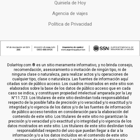
Quiniela de Hoy
Agencia de viajes
Política de Privacidad
DolarHoy.com ® es un sitio meramente informativo, y no brinda consejo,
recomendación, asesoramiento o invitación de ningún tipo, ni de
ninguna clase o naturaleza, para realizar actos y/u operaciones de
cualquier tipo, clase o naturaleza. Las fuentes de información aquí
citadas son de público acceso. Los cuadros mostrados en este sitio son
elaborados sobre la base de los datos de público acceso que en cada
caso se indica, y constituyen propiedad intelectual amparada por la Ley
N°11.723. Los titulares de este sitio deslindan toda responsabilidad
respecto de la posible falta de precisión y/o veracidad y/o exactitud y/o
integridad y/o vigencia de los datos y/o de las fuentes de información
de público acceso tenidos en consideración para la elaboración del
contenido de este sitio. Los titulares de este sitio no garantizan la
precisión y/o veracidad y/o exactitud y/o integridad y/o vigencia de los
datos mostrados en este sitio. Los titulares de este sitio deslindan toda
responsabilidad respecto del uso que puedan llegar a dar a la
información y/o a los datos incluídos en el contenido de este sitio
quienes accedan a este último. Los titulares de este sitio no se