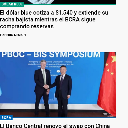
DÓLAR BLUE
El dólar blue cotiza a $1.540 y extiende su
racha bajista mientras el BCRA sigue
comprando reservas
Por
ERIC NESICH
BCRA
El Banco Central renovó el swap con China