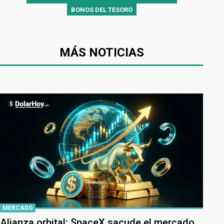
BONOS DEL TESORO
MÁS NOTICIAS
MERCADO
Alianza orbital: SpaceX sacude el mercado