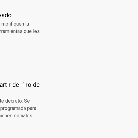
ivado
implifiquen la
rramientas que les
rtir del 1ro de
te decreto. Se
 programada para
iones sociales.