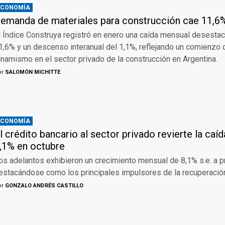
ECONOMÍA
emanda de materiales para construcción cae 11,6
l Índice Construya registró en enero una caída mensual desestac
1,6% y un descenso interanual del 1,1%, reflejando un comienzo
inamismo en el sector privado de la construcción en Argentina.
or
SALOMÓN MICHITTE
ECONOMÍA
l crédito bancario al sector privado revierte la caí
,1% en octubre
os adelantos exhibieron un crecimiento mensual de 8,1% s.e. a p
estacándose como los principales impulsores de la recuperación
or
GONZALO ANDRÉS CASTILLO