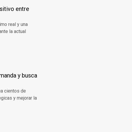
sitivo entre
imo real y una
nte la actual
demanda y busca
ca cientos de
gicas y mejorar la