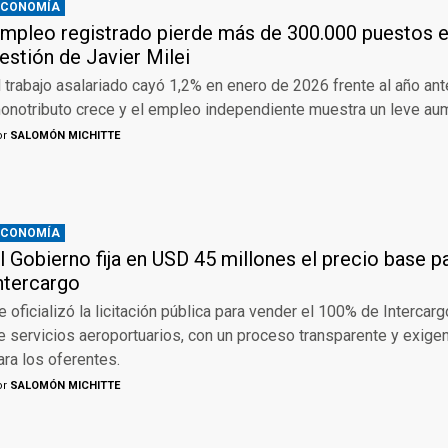
ECONOMÍA
mpleo registrado pierde más de 300.000 puestos e
estión de Javier Milei
l trabajo asalariado cayó 1,2% en enero de 2026 frente al año ante
onotributo crece y el empleo independiente muestra un leve au
or
SALOMÓN MICHITTE
ECONOMÍA
l Gobierno fija en USD 45 millones el precio base pa
ntercargo
e oficializó la licitación pública para vender el 100% de Intercar
e servicios aeroportuarios, con un proceso transparente y exigen
ara los oferentes.
or
SALOMÓN MICHITTE