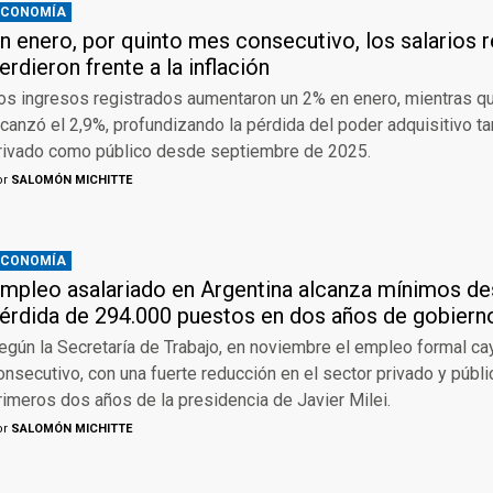
ECONOMÍA
n enero, por quinto mes consecutivo, los salarios 
erdieron frente a la inflación
os ingresos registrados aumentaron un 2% en enero, mientras que
lcanzó el 2,9%, profundizando la pérdida del poder adquisitivo ta
rivado como público desde septiembre de 2025.
or
SALOMÓN MICHITTE
ECONOMÍA
mpleo asalariado en Argentina alcanza mínimos d
érdida de 294.000 puestos en dos años de gobierno
egún la Secretaría de Trabajo, en noviembre el empleo formal c
onsecutivo, con una fuerte reducción en el sector privado y públi
rimeros dos años de la presidencia de Javier Milei.
or
SALOMÓN MICHITTE