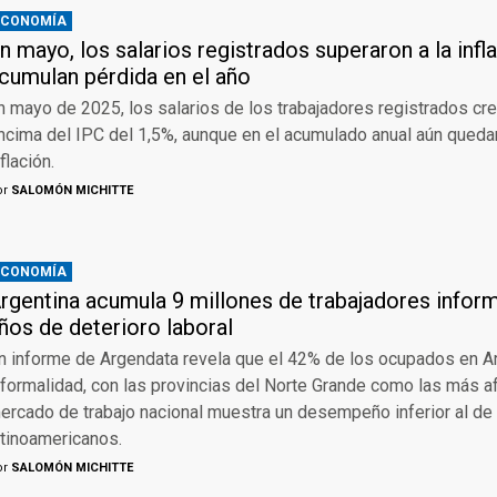
ECONOMÍA
n mayo, los salarios registrados superaron a la infl
cumulan pérdida en el año
n mayo de 2025, los salarios de los trabajadores registrados cre
ncima del IPC del 1,5%, aunque en el acumulado anual aún queda
nflación.
or
SALOMÓN MICHITTE
ECONOMÍA
rgentina acumula 9 millones de trabajadores inform
ños de deterioro laboral
n informe de Argendata revela que el 42% de los ocupados en Ar
nformalidad, con las provincias del Norte Grande como las más a
ercado de trabajo nacional muestra un desempeño inferior al de
atinoamericanos.
or
SALOMÓN MICHITTE