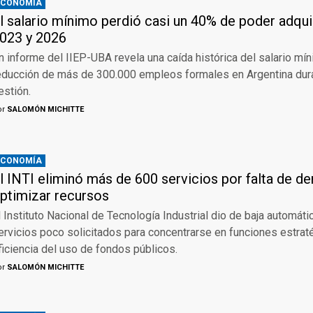
ECONOMÍA
l salario mínimo perdió casi un 40% de poder adqui
023 y 2026
n informe del IIEP-UBA revela una caída histórica del salario mín
educción de más de 300.000 empleos formales en Argentina dura
estión.
or
SALOMÓN MICHITTE
ECONOMÍA
l INTI eliminó más de 600 servicios por falta de 
ptimizar recursos
l Instituto Nacional de Tecnología Industrial dio de baja automáti
ervicios poco solicitados para concentrarse en funciones estraté
ficiencia del uso de fondos públicos.
or
SALOMÓN MICHITTE