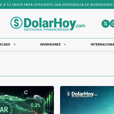
 OFRECERTE UNA EXPERIENCIA DE INVERSIONES DE PRIMER NIVEL! 
RCADO
INVERSIONES
INTERNACION