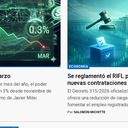
ECONOMÍA
arzo
Se reglamentó el RIFL 
nuevas contrataciones
cer mes del año, el poder
ó un 3% desde noviembre de
El Decreto 315/2026 oficializó
rno de Javier Milei.
ofrece una reducción de carg
fomentar el empleo registrado 
Por
SALOMÓN MICHITTE