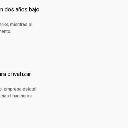
n dos años bajo
rior, mientras el
mento.
ra privatizar
go, empresa estatal
cias financieras