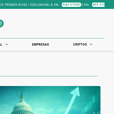
DESCARGALA EN:
O EN:
PLAY STORE
APP STORE
AL
EMPRESAS
CRIPTOS