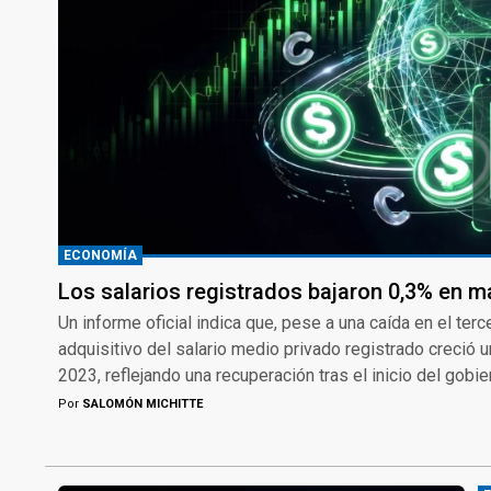
ECONOMÍA
Los salarios registrados bajaron 0,3% en m
Un informe oficial indica que, pese a una caída en el ter
adquisitivo del salario medio privado registrado creci
2023, reflejando una recuperación tras el inicio del gobie
Por
SALOMÓN MICHITTE