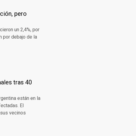
ación, pero
cieron un 2,4%, por
n por debajo de la
ales tras 40
gentina están en la
fectadas. El
 sus vecinos