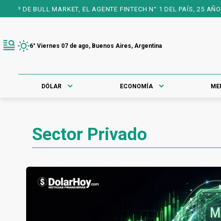
ET, EL AGENTE FINTECH N° 1 DEL PAÍS, 25 AÑOS A TU FAVOR PARA
6° Viernes 07 de ago, Buenos Aires, Argentina
DÓLAR
ECONOMÍA
ME
Sector Privado