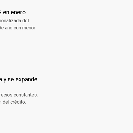
% en enero
ionalizada del
 de año con menor
da y se expande
recios constantes,
 del crédito.