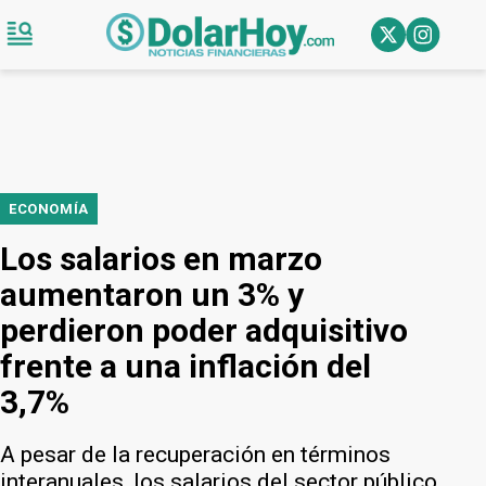
ECONOMÍA
Los salarios en marzo
aumentaron un 3% y
perdieron poder adquisitivo
frente a una inflación del
3,7%
A pesar de la recuperación en términos
interanuales, los salarios del sector público