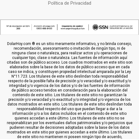
Política de Privacidad
DolarHoy.com ® es un sitio meramente informativo, y no brinda consejo,
recomendación, asesoramiento o invitación de ningún tipo, ni de
ninguna clase o naturaleza, para realizar actos y/u operaciones de
cualquier tipo, clase o naturaleza. Las fuentes de información aquí
citadas son de público acceso. Los cuadros mostrados en este sitio son
elaborados sobre la base de los datos de público acceso que en cada
caso se indica, y constituyen propiedad intelectual amparada por la Ley
N°11.723. Los titulares de este sitio deslindan toda responsabilidad
respecto de la posible falta de precisión y/o veracidad y/o exactitud y/o
integridad y/o vigencia de los datos y/o de las fuentes de información
de público acceso tenidos en consideración para la elaboración del
contenido de este sitio. Los titulares de este sitio no garantizan la
precisión y/o veracidad y/o exactitud y/o integridad y/o vigencia de los
datos mostrados en este sitio. Los titulares de este sitio deslindan toda
responsabilidad respecto del uso que puedan llegar a dar a la
información y/o a los datos incluídos en el contenido de este sitio
quienes accedan a este último. Los titulares de este sitio no se
responabilizan por los eventuales daños patrimoniales y/o perjuicios que
pudieren resultar de decisiones adoptadas sobre la base de los datos
mostrados en este sitio por quienes accedan a este último. Los titulares
de este sitio no mantienen ni poseen ningún tipo de acuerdo,