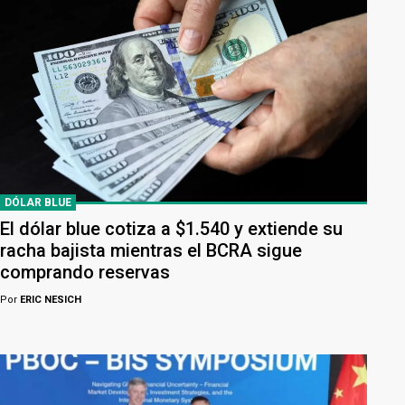
DÓLAR BLUE
El dólar blue cotiza a $1.540 y extiende su
racha bajista mientras el BCRA sigue
comprando reservas
Por
ERIC NESICH