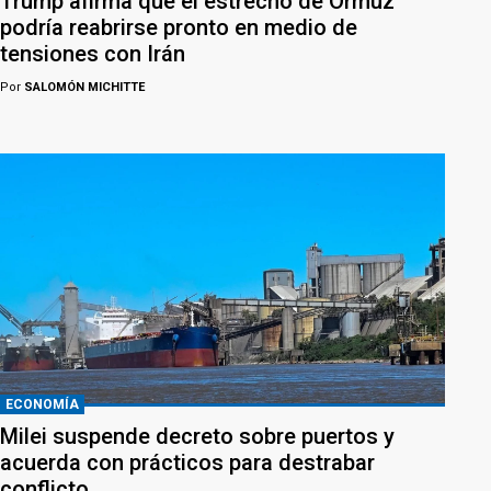
Trump afirma que el estrecho de Ormuz
podría reabrirse pronto en medio de
tensiones con Irán
Por
SALOMÓN MICHITTE
ECONOMÍA
Milei suspende decreto sobre puertos y
acuerda con prácticos para destrabar
conflicto