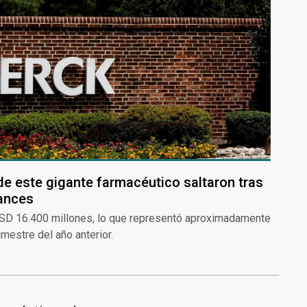
de este gigante farmacéutico saltaron tras
lances
USD 16.400 millones, lo que representó aproximadamente
mestre del año anterior.