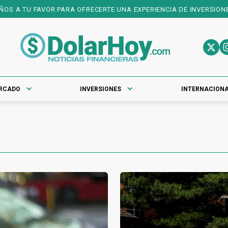
 PARA OFRECERTE UNA EXPERIENCIA DE INVERSIONES DE PRIMER NI
RCADO
INVERSIONES
INTERNACION