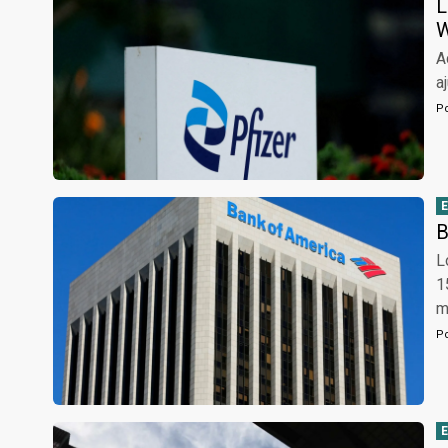
L
W
A
a
P
B
L
1
m
P