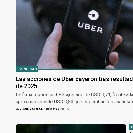
EMPRESAS
Las acciones de Uber cayeron tras resultad
de 2025
La firma reportó un EPS ajustado de USD 0,71, frente a l
aproximadamente USD 0,80 que esperaban los analistas 
Por
GONZALO ANDRÉS CASTILLO