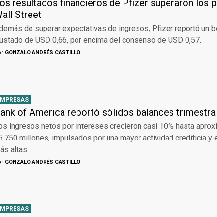
os resultados financieros de Pfizer superaron los 
all Street
demás de superar expectativas de ingresos, Pfizer reportó un b
justado de USD 0,66, por encima del consenso de USD 0,57.
or
GONZALO ANDRÉS CASTILLO
EMPRESAS
ank of America reportó sólidos balances trimestra
os ingresos netos por intereses crecieron casi 10% hasta apr
5.750 millones, impulsados por una mayor actividad crediticia y 
ás altas.
or
GONZALO ANDRÉS CASTILLO
EMPRESAS