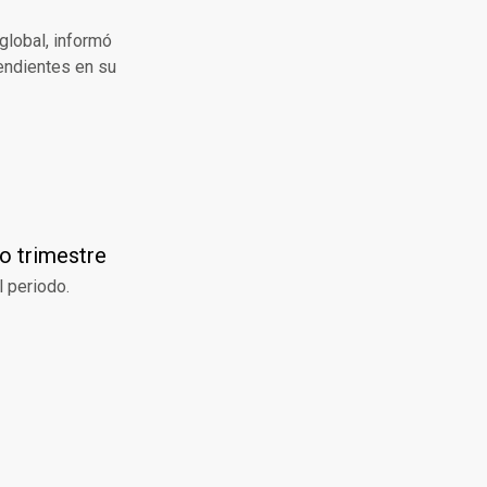
global, informó
endientes en su
o trimestre
l periodo.