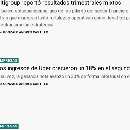
itigroup reportó resultados trimestrales mixtos
l banco estadounidense, uno de los pilares del sector financiero 
ifras que muestran tanto fortalezas operativas como desafíos p
eestructuración estratégica.
or
GONZALO ANDRÉS CASTILLO
EMPRESAS
os ingresos de Uber crecieron un 18% en el segund
 su vez, la ganancia neta avanzó un 33% de forma interanual en e
or
GONZALO ANDRÉS CASTILLO
EMPRESAS