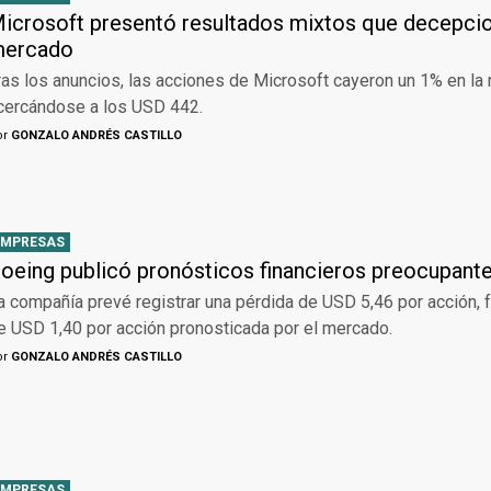
icrosoft presentó resultados mixtos que decepcio
ercado
ras los anuncios, las acciones de Microsoft cayeron un 1% en l
cercándose a los USD 442.
or
GONZALO ANDRÉS CASTILLO
EMPRESAS
oeing publicó pronósticos financieros preocupant
a compañía prevé registrar una pérdida de USD 5,46 por acción, f
e USD 1,40 por acción pronosticada por el mercado.
or
GONZALO ANDRÉS CASTILLO
EMPRESAS