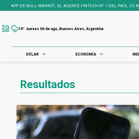
 MARKET, EL AGENTE FINTECH N° 1 DEL PAÍS, 25 AÑOS A TU FAVOR
10° Jueves 06 de ago, Buenos Aires, Argentina
DÓLAR
ECONOMÍA
ME
Resultados