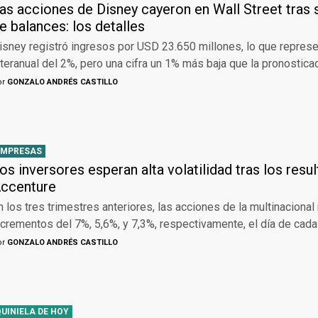
as acciones de Disney cayeron en Wall Street tras 
e balances: los detalles
isney registró ingresos por USD 23.650 millones, lo que represe
nteranual del 2%, pero una cifra un 1% más baja que la pronosticad
or
GONZALO ANDRÉS CASTILLO
EMPRESAS
os inversores esperan alta volatilidad tras los resu
ccenture
n los tres trimestres anteriores, las acciones de la multinacional
ncrementos del 7%, 5,6%, y 7,3%, respectivamente, el día de cada
or
GONZALO ANDRÉS CASTILLO
QUINIELA DE HOY