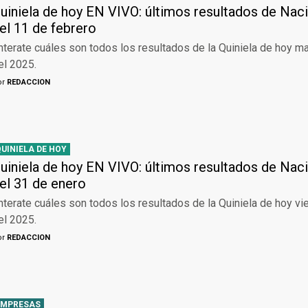
uiniela de hoy EN VIVO: últimos resultados de Naci
el 11 de febrero
nterate cuáles son todos los resultados de la Quiniela de hoy m
el 2025.
or
REDACCION
QUINIELA DE HOY
uiniela de hoy EN VIVO: últimos resultados de Naci
el 31 de enero
nterate cuáles son todos los resultados de la Quiniela de hoy v
el 2025.
or
REDACCION
EMPRESAS