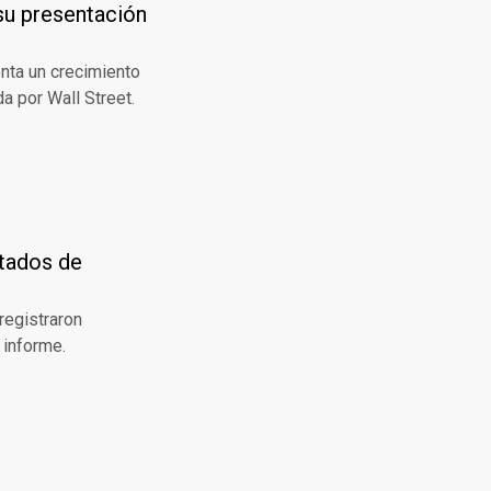
su presentación
nta un crecimiento
a por Wall Street.
ltados de
 registraron
 informe.