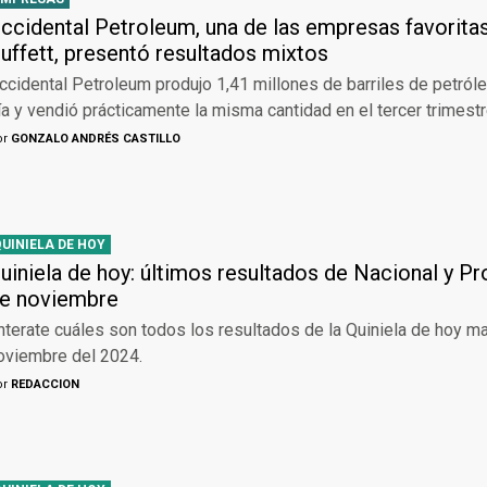
ccidental Petroleum, una de las empresas favorita
uffett, presentó resultados mixtos
ccidental Petroleum produjo 1,41 millones de barriles de petról
ía y vendió prácticamente la misma cantidad en el tercer trimestr
or
GONZALO ANDRÉS CASTILLO
QUINIELA DE HOY
uiniela de hoy: últimos resultados de Nacional y Pr
e noviembre
nterate cuáles son todos los resultados de la Quiniela de hoy m
oviembre del 2024.
or
REDACCION