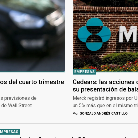
EMPRESAS
os del cuarto trimestre
Cedears: las acciones 
su presentación de ba
as previsiones de
Merck registró ingresos por 
de Wall Street.
un 5% más que en el mismo tri
Por
GONZALO ANDRÉS CASTILLO
EMPRESAS