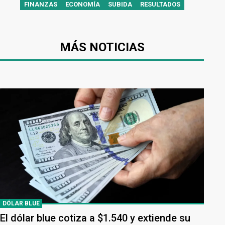
FINANZAS
ECONOMÍA
SUBIDA
RESULTADOS
MÁS NOTICIAS
DÓLAR BLUE
El dólar blue cotiza a $1.540 y extiende su