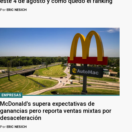
este 4 de agosto y cómo quedó el ranking
Por
ERIC NESICH
EMPRESAS
McDonald's supera expectativas de
ganancias pero reporta ventas mixtas por
desaceleración
Por
ERIC NESICH