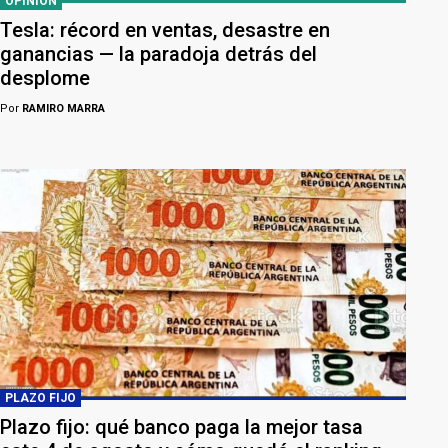
OPINIÓN
Tesla: récord en ventas, desastre en
ganancias — la paradoja detrás del
desplome
Por
RAMIRO MARRA
PLAZO FIJO
Plazo fijo: qué banco paga la mejor tasa