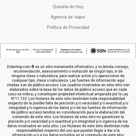
Quiniela de Hoy
Agencia de viajes
Política de Privacidad
DolarHoy.com ® es un sitio meramente informativo, y no brinda consejo,
recomendación, asesoramiento o invitación de ningún tipo, ni de
ninguna clase o naturaleza, para realizar actos y/u operaciones de
cualquier tipo, clase o naturaleza. Las fuentes de información aquí
citadas son de público acceso. Los cuadros mostrados en este sitio son
elaborados sobre la base de los datos de público acceso que en cada
caso se indica, y constituyen propiedad intelectual amparada por la Ley
N°11.723. Los titulares de este sitio deslindan toda responsabilidad
respecto de la posible falta de precisión y/o veracidad y/o exactitud y/o
integridad y/o vigencia de los datos y/o de las fuentes de información
de público acceso tenidos en consideración para la elaboración del
contenido de este sitio. Los titulares de este sitio no garantizan la
precisión y/o veracidad y/o exactitud y/o integridad y/o vigencia de los
datos mostrados en este sitio. Los titulares de este sitio deslindan toda
responsabilidad respecto del uso que puedan llegar a dar a la
información y/o a los datos incluídos en el contenido de este sitio