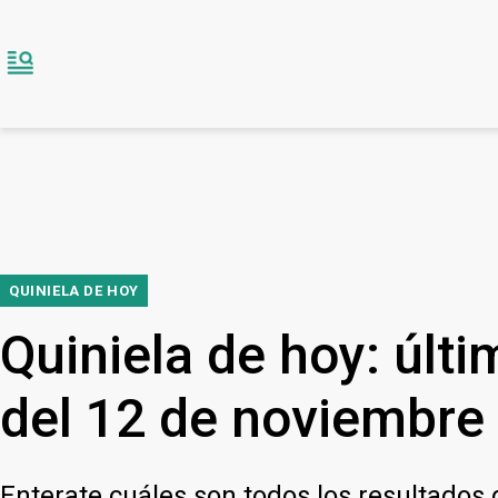
QUINIELA DE HOY
Quiniela de hoy: últ
del 12 de noviembre
Enterate cuáles son todos los resultados