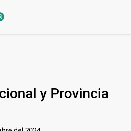
cional y Provincia
mbre del 2024.