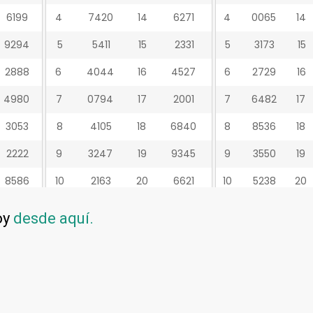
oy
desde aquí.