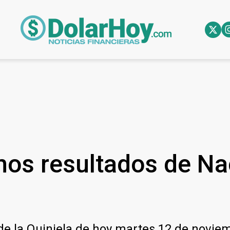
imos resultados de Na
 de la Quiniela de hoy martes 12 de novie