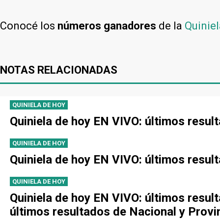
Conocé los
números ganadores
de la
Quiniel
NOTAS RELACIONADAS
QUINIELA DE HOY
Quiniela de hoy EN VIVO: últimos resul
QUINIELA DE HOY
Quiniela de hoy EN VIVO: últimos resul
QUINIELA DE HOY
Quiniela de hoy EN VIVO: últimos resul
últimos resultados de Nacional y Provi