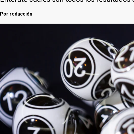
Por
redacción