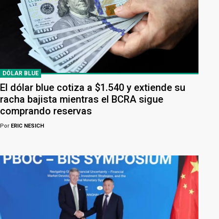
DÓLAR BLUE
El dólar blue cotiza a $1.540 y extiende su
racha bajista mientras el BCRA sigue
comprando reservas
Por
ERIC NESICH