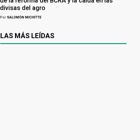
de la reforma del BCRA y la caída en las
divisas del agro
Por
SALOMÓN MICHITTE
LAS MÁS LEÍDAS