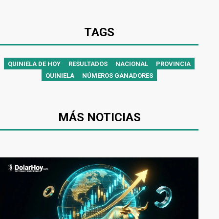
TAGS
QUINIELA DE HOY
RESULTADOS
NACIONAL
PROVINCIA
QUINIELA
NÚMEROS GANADORES
MÁS NOTICIAS