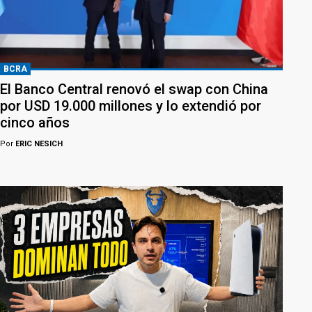
BCRA
El Banco Central renovó el swap con China
por USD 19.000 millones y lo extendió por
cinco años
Por
ERIC NESICH