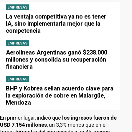
EMPRESAS
La ventaja competitiva ya no es tener
IA, sino implementarla mejor que la
competencia
EMPRESAS
Aerolíneas Argentinas ganó $238.000
millones y consolida su recuperación
financiera
EMPRESAS
BHP y Kobrea sellan acuerdo clave para
la exploración de cobre en Malargüe,
Mendoza
En primer lugar, indicó que
los ingresos fueron de
USD 7.154 millones
, un 3,3% menos que en el
tercer trimestre del año pasado y un 4% menos