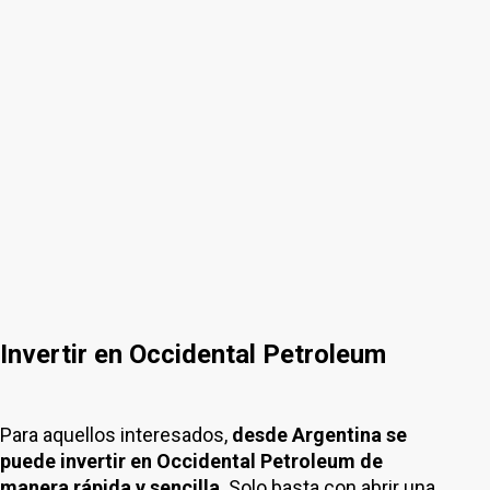
Invertir en Occidental Petroleum
Para aquellos interesados,
desde Argentina se
puede invertir en Occidental Petroleum de
manera rápida y sencilla
. Solo basta con abrir una